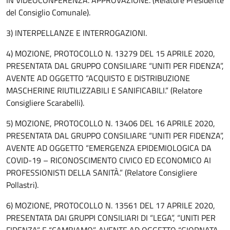
del Consiglio Comunale).
3) INTERPELLANZE E INTERROGAZIONI.
4) MOZIONE, PROTOCOLLO N. 13279 DEL 15 APRILE 2020,
PRESENTATA DAL GRUPPO CONSILIARE “UNITI PER FIDENZA”,
AVENTE AD OGGETTO “ACQUISTO E DISTRIBUZIONE
MASCHERINE RIUTILIZZABILI E SANIFICABILI.” (Relatore
Consigliere Scarabelli).
5) MOZIONE, PROTOCOLLO N. 13406 DEL 16 APRILE 2020,
PRESENTATA DAL GRUPPO CONSILIARE “UNITI PER FIDENZA”,
AVENTE AD OGGETTO “EMERGENZA EPIDEMIOLOGICA DA
COVID-19 – RICONOSCIMENTO CIVICO ED ECONOMICO AI
PROFESSIONISTI DELLA SANITÀ.” (Relatore Consigliere
Pollastri).
6) MOZIONE, PROTOCOLLO N. 13561 DEL 17 APRILE 2020,
PRESENTATA DAI GRUPPI CONSILIARI DI “LEGA”, “UNITI PER
FIDENZA” E “CAMBIAMO”, AVENTE AD OGGETTO “GIORNATA