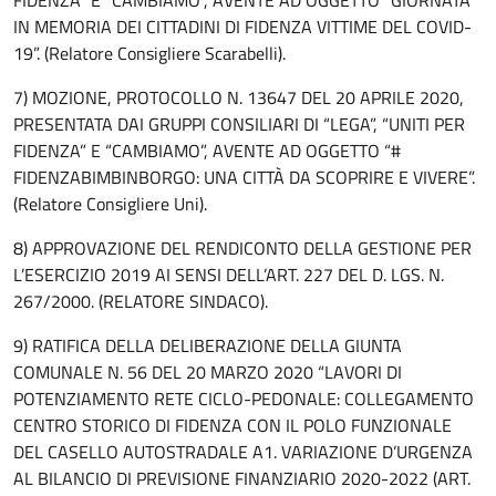
IN MEMORIA DEI CITTADINI DI FIDENZA VITTIME DEL COVID-
19”. (Relatore Consigliere Scarabelli).
7) MOZIONE, PROTOCOLLO N. 13647 DEL 20 APRILE 2020,
PRESENTATA DAI GRUPPI CONSILIARI DI “LEGA”, “UNITI PER
FIDENZA” E “CAMBIAMO”, AVENTE AD OGGETTO “#
FIDENZABIMBINBORGO: UNA CITTÀ DA SCOPRIRE E VIVERE”.
(Relatore Consigliere Uni).
8) APPROVAZIONE DEL RENDICONTO DELLA GESTIONE PER
L’ESERCIZIO 2019 AI SENSI DELL’ART. 227 DEL D. LGS. N.
267/2000. (RELATORE SINDACO).
9) RATIFICA DELLA DELIBERAZIONE DELLA GIUNTA
COMUNALE N. 56 DEL 20 MARZO 2020 “LAVORI DI
POTENZIAMENTO RETE CICLO-PEDONALE: COLLEGAMENTO
CENTRO STORICO DI FIDENZA CON IL POLO FUNZIONALE
DEL CASELLO AUTOSTRADALE A1. VARIAZIONE D’URGENZA
AL BILANCIO DI PREVISIONE FINANZIARIO 2020-2022 (ART.