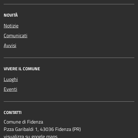
NOVITÀ
Notizie
Comunicati
Avvisi
VIVERE IL COMUNE
Luoghi
Eventi
CONTATTI
Comune di Fidenza
P.zza Garibaldi 1, 43036 Fidenza (PR)
visualizza su google maps