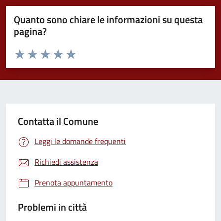
Quanto sono chiare le informazioni su questa
pagina?
Valuta da 1 a 5 stelle la pagina
Valuta 1 stelle su 5
Valuta 2 stelle su 5
Valuta 3 stelle su 5
Valuta 4 stelle su 5
Valuta 5 stelle su 5
Contatta il Comune
Leggi le domande frequenti
Richiedi assistenza
Prenota appuntamento
Problemi in città