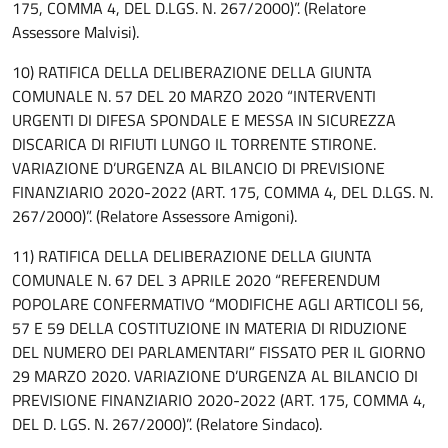
175, COMMA 4, DEL D.LGS. N. 267/2000)”. (Relatore
Assessore Malvisi).
10) RATIFICA DELLA DELIBERAZIONE DELLA GIUNTA
COMUNALE N. 57 DEL 20 MARZO 2020 “INTERVENTI
URGENTI DI DIFESA SPONDALE E MESSA IN SICUREZZA
DISCARICA DI RIFIUTI LUNGO IL TORRENTE STIRONE.
VARIAZIONE D’URGENZA AL BILANCIO DI PREVISIONE
FINANZIARIO 2020-2022 (ART. 175, COMMA 4, DEL D.LGS. N.
267/2000)”. (Relatore Assessore Amigoni).
11) RATIFICA DELLA DELIBERAZIONE DELLA GIUNTA
COMUNALE N. 67 DEL 3 APRILE 2020 “REFERENDUM
POPOLARE CONFERMATIVO “MODIFICHE AGLI ARTICOLI 56,
57 E 59 DELLA COSTITUZIONE IN MATERIA DI RIDUZIONE
DEL NUMERO DEI PARLAMENTARI” FISSATO PER IL GIORNO
29 MARZO 2020. VARIAZIONE D’URGENZA AL BILANCIO DI
PREVISIONE FINANZIARIO 2020-2022 (ART. 175, COMMA 4,
DEL D. LGS. N. 267/2000)”. (Relatore Sindaco).