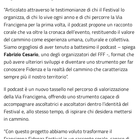
“Articolato attraverso le testimonianze di chi il Festival lo
organizza, di chi lo vive ogni anno e di chi percorre la Via
Francigena per la prima volta, il podcast propone un racconto
corale che va oltre la cronaca dell’evento, restituendo il valore
del cammino come esperienza umana, culturale e collettiva.
Siamo orgogliosi di aver tenuto a battesimo il podcast – spiega
Fabrizio Cesario
, uno degli organizzatori del FFF -, format che
può avere ulteriori sviluppi e diventare uno strumento per far
conoscere Fidenza e la realtà del cammino che caratterizza
sempre più il nostro territorio”.
Il podcast è un nuovo tassello nel percorso di valorizzazione
della Via Francigena, offrendo uno strumento capace di
accompagnare ascoltatrici e ascoltatori dentro l’identità del
Festival e, allo stesso tempo, di ispirare chi desidera mettersi
in cammino.
“Con questo progetto abbiamo voluto trasformare il
Francigena Fidenza Festival in un racconto corale, capace di