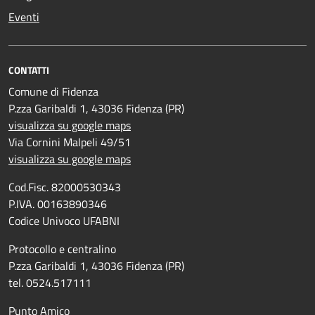
Eventi
CONTATTI
Comune di Fidenza
P.zza Garibaldi 1, 43036 Fidenza (PR)
visualizza su google maps
Via Cornini Malpeli 49/51
visualizza su google maps
Cod.Fisc. 82000530343
P.IVA. 00163890346
Codice Univoco UFABNI
Protocollo e centralino
P.zza Garibaldi 1, 43036 Fidenza (PR)
tel. 0524.517111
Punto Amico