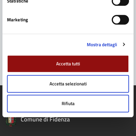
Statistiche
Leggi le domande frequenti
Richiedi assistenza
Marketing
Prenota appuntamento
Mostra dettagli
Problemi in città
Segnala disservizio
Accetta tutti
Accetta selezionati
Rifiuta
Comune di Fidenza