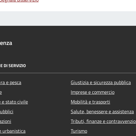
denza
E DI SERVIZIO
ura e pesca
Giustizia e sicurezza pubblica
e
Imprese e commercio
e stato civile
Mobilità e trasporti
ubblici
Salute, benessere e assistenza
azioni
Tributi, finanze e contravvenzio
e urbanistica
Turismo