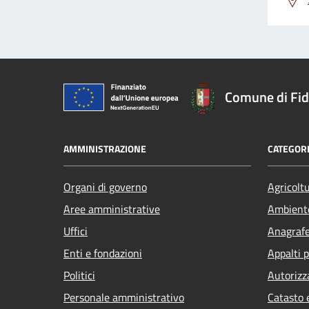
Comune di Fi
AMMINISTRAZIONE
CATEGORI
Organi di governo
Agricolt
Aree amministrative
Ambient
Uffici
Anagrafe 
Enti e fondazioni
Appalti p
Politici
Autorizz
Personale amministrativo
Catasto 