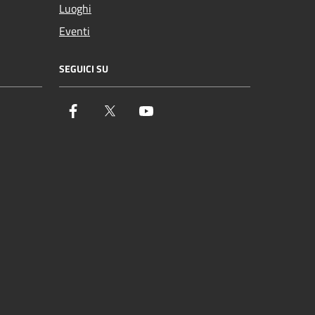
Luoghi
Eventi
SEGUICI SU
Facebook
Twitter
YouTube