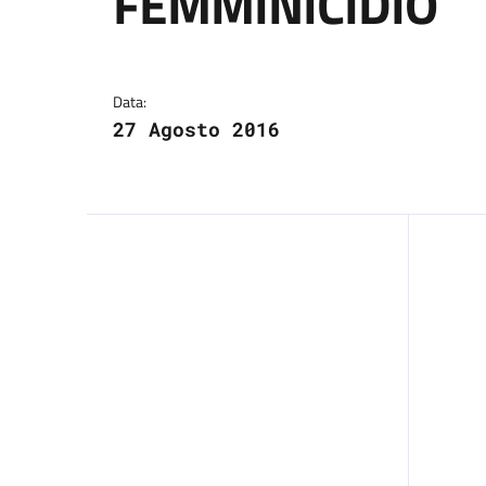
FEMMINICIDIO
Dettagli del comuni
Data:
27 Agosto 2016