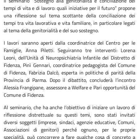
Il seminario “Sostegno alla genitorialità e conciliazione dei
tempi di vita e di lavoro: quali iniziative per il futuro” propone
una riflessione sul tema scottante della conciliazione dei
tempi tra vita lavorativa e vita familiare, in particolare legati
al tema della genitorialità e del suo sostegno.
I lavori saranno aperti dalla coordinatrice del Centro per le
Famiglie, Anna Piletti. Seguiranno tre interventi: Lorena
Leoni, dell’Unità di Neuropsichiatria Infantile del Distretto di
Fidenza, Pinì Gennari, coordinatrice pedagogista del Comune
di Fidenza, Fabrizia Dalcò, esperta in politiche di parità della
Provincia di Parma. Dopo il dibattito, concluderà l’incontro
Alessia Frangipane, assessore a Welfare e Pari opportunità del
Comune di Fidenza.
Al seminario, che ha anche l’obiettivo di iniziare un lavoro di
riflessione distrettuale su questi temi, sono stati invitati
diversi soggetti (imprese, sindaci, agenzie educative, Comuni,
Associazioni di genitori) perché ognuno, per le proprie
specialità, può concorrere a fare qualche cosa di concreto a