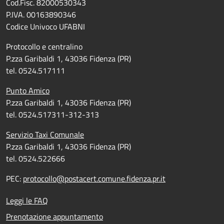
Cod.Fisc. 82000530343
P.IVA. 00163890346
Codice Univoco UFABNI
Protocollo e centralino
P.zza Garibaldi 1, 43036 Fidenza (PR)
tel. 0524.517111
Punto Amico
P.zza Garibaldi 1, 43036 Fidenza (PR)
tel. 0524.517311-312-313
Servizio Taxi Comunale
P.zza Garibaldi 1, 43036 Fidenza (PR)
tel. 0524.522666
PEC:
protocollo@postacert.comune.fidenza.pr.it
Leggi le FAQ
Prenotazione appuntamento