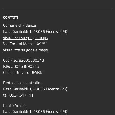
CONTATTI
Comune di Fidenza
P.zza Garibaldi 1, 43036 Fidenza (PR)
visualizza su google maps
Via Cornini Malpeli 49/51
visualizza su google maps
Cod.Fisc. 82000530343
P.IVA. 00163890346
Codice Univoco UFABNI
Protocollo e centralino
P.zza Garibaldi 1, 43036 Fidenza (PR)
tel. 0524.517111
Punto Amico
P.zza Garibaldi 1, 43036 Fidenza (PR)