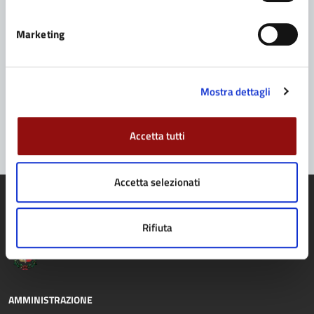
Richiedi assistenza
Marketing
Prenota appuntamento
Problemi in città
Mostra dettagli
Segnala disservizio
Accetta tutti
Accetta selezionati
Rifiuta
Comune di Fidenza
AMMINISTRAZIONE