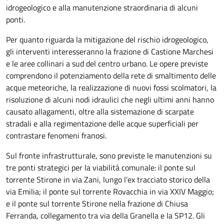
idrogeologico e alla manutenzione straordinaria di alcuni
ponti.
Per quanto riguarda la mitigazione del rischio idrogeologico,
gli interventi interesseranno la frazione di Castione Marchesi
e le aree collinari a sud del centro urbano. Le opere previste
comprendono il potenziamento della rete di smaltimento delle
acque meteoriche, la realizzazione di nuovi fossi scolmatori, la
risoluzione di alcuni nodi idraulici che negli ultimi anni hanno
causato allagamenti, oltre alla sistemazione di scarpate
stradali e alla regimentazione delle acque superficiali per
contrastare fenomeni franosi.
Sul fronte infrastrutturale, sono previste le manutenzioni su
tre ponti strategici per la viabilità comunale: il ponte sul
torrente Stirone in via Zani, lungo l’ex tracciato storico della
via Emilia; il ponte sul torrente Rovacchia in via XXIV Maggio;
e il ponte sul torrente Stirone nella frazione di Chiusa
Ferranda, collegamento tra via della Granella e la SP12. Gli