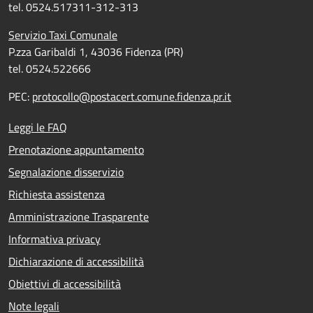
tel. 0524.517311-312-313
Servizio Taxi Comunale
P.zza Garibaldi 1, 43036 Fidenza (PR)
tel. 0524.522666
PEC:
protocollo@postacert.comune.fidenza.pr.it
Leggi le FAQ
Prenotazione appuntamento
Segnalazione disservizio
Richiesta assistenza
Amministrazione Trasparente
Informativa privacy
Dichiarazione di accessibilità
Obiettivi di accessibilità
Note legali