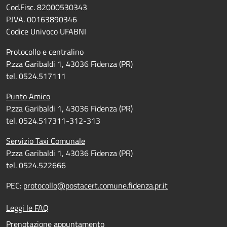
Cod.Fisc. 82000530343
P.IVA. 00163890346
Codice Univoco UFABNI
Protocollo e centralino
P.zza Garibaldi 1, 43036 Fidenza (PR)
tel. 0524.517111
Punto Amico
P.zza Garibaldi 1, 43036 Fidenza (PR)
tel. 0524.517311-312-313
Servizio Taxi Comunale
P.zza Garibaldi 1, 43036 Fidenza (PR)
tel. 0524.522666
PEC:
protocollo@postacert.comune.fidenza.pr.it
Leggi le FAQ
Prenotazione appuntamento