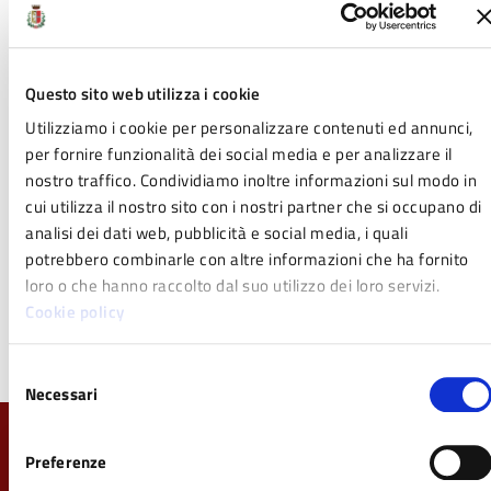
Questo sito web utilizza i cookie
Utilizziamo i cookie per personalizzare contenuti ed annunci,
per fornire funzionalità dei social media e per analizzare il
nostro traffico. Condividiamo inoltre informazioni sul modo in
cui utilizza il nostro sito con i nostri partner che si occupano di
analisi dei dati web, pubblicità e social media, i quali
potrebbero combinarle con altre informazioni che ha fornito
loro o che hanno raccolto dal suo utilizzo dei loro servizi.
Cookie policy
imag1004 rid.jpg
Selezione
Necessari
del
consenso
Quanto sono chiare le informazioni su questa
Preferenze
pagina?