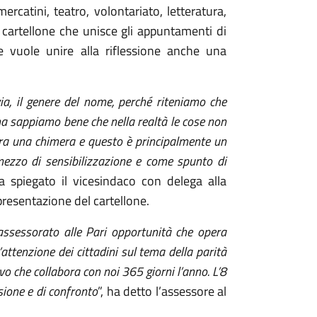
rcatini, teatro, volontariato, letteratura,
n cartellone che unisce gli appuntamenti di
 vuole unire alla riflessione anche una
ia, il genere del nome, perché riteniamo che
ma sappiamo bene che nella realtà le cose non
cora una chimera e questo è principalmente un
 mezzo di sensibilizzazione e come spunto di
ha spiegato il vicesindaco con delega alla
presentazione del cartellone.
assessorato alle Pari opportunità che opera
’attenzione dei cittadini sul tema della parità
vo che collabora con noi 365 giorni l’anno. L’8
sione e di confronto
”, ha detto l’assessore al