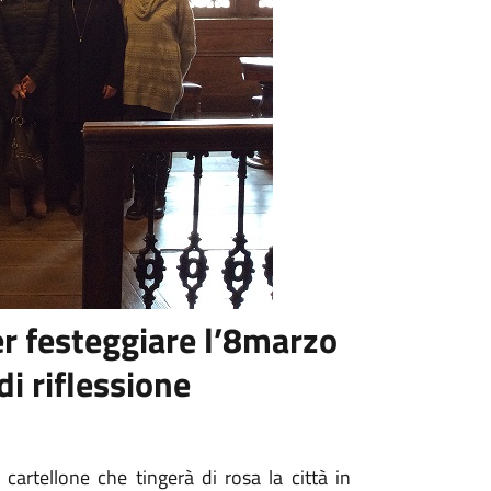
per festeggiare l’8marzo
i riflessione
cartellone che tingerà di rosa la città in