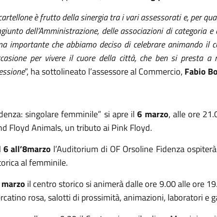
 cartellone è frutto della sinergia tra i vari assessorati e, per 
giunto dell’Amministrazione, delle associazioni di categoria 
a importante che abbiamo deciso di celebrare animando il ce
ccasione per vivere il cuore della città, che ben si presta 
lessione
”, ha sottolineato l’assessore al Commercio,
Fabio Bo
denza: singolare femminile” si apre il
6 marzo
, alle ore 21
d Floyd Animals, un tributo ai Pink Floyd.
l 6 all’8marzo
l’Auditorium di OF Orsoline Fidenza ospiterà
torica al femminile.
 marzo
il centro storico si animerà dalle ore 9.00 alle ore 
catino rosa, salotti di prossimità, animazioni, laboratori e g