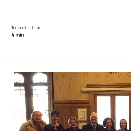
cato:
Tempo di lettura:
4 min