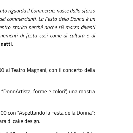
quanto riguarda il Commercio, nasce dallo sforzo
e dei commercianti. La Festa della Donna è un
ntro storico perché anche l’8 marzo diventi
a momenti di festa così come di cultura e di
natti
.
.00 al Teatro Magnani, con il concerto della
 “DonnArtista, forme e colori”, una mostra
19.00 con “Aspettando la Festa della Donna”:
ara di cake design.