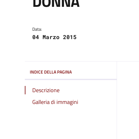
DONNA
Dettagli del comuni
Data:
04 Marzo 2015
INDICE DELLA PAGINA
Descrizione
Galleria di immagini