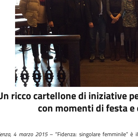
Un ricco cartellone di iniziative 
con momenti di festa e d
denza, 4 marzo 2015
– “Fidenza: singolare femminile” è il 