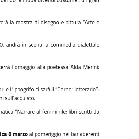
erà la mostra di disegno e pittura “Arte e
00, andrà in scena la commedia dialettale
errà l’omaggio alla poetessa Alda Merini:
 e L’Ippogrifo ci sarà il “Corner letterario”:
i sull’acquisto.
atica “Narrare al femminile: libri scritti da
ica 8 marzo
al pomeriggio nei bar aderenti