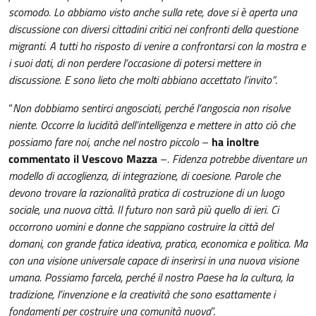
scomodo. Lo abbiamo visto anche sulla rete, dove si è aperta una
discussione con diversi cittadini critici nei confronti della questione
migranti. A tutti ho risposto di venire a confrontarsi con la mostra e
i suoi dati, di non perdere l’occasione di potersi mettere in
discussione. E sono lieto che molti abbiano accettato l’invito”
.
“
Non dobbiamo sentirci angosciati, perché l’angoscia non risolve
niente. Occorre la lucidità dell’intelligenza e mettere in atto ciò che
possiamo fare noi, anche nel nostro piccolo
–
ha inoltre
commentato il Vescovo Mazza
–
. Fidenza potrebbe diventare un
modello di accoglienza, di integrazione, di coesione. Parole che
devono trovare la razionalità pratica di costruzione di un luogo
sociale, una nuova città. Il futuro non sarà più quello di ieri. Ci
occorrono uomini e donne che sappiano costruire la città del
domani, con grande fatica ideativa, pratica, economica e politica. Ma
con una visione universale capace di inserirsi in una nuova visione
umana. Possiamo farcela, perché il nostro Paese ha la cultura, la
tradizione, l’invenzione e la creatività che sono esattamente i
fondamenti per costruire una comunità nuova
”.