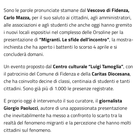
Sono le parole pronunciate stamane dal
Vescovo di Fidenza,
Carlo Mazza,
per il suo saluto ai cittadini, agli amministratori,
alle associazioni e agli studenti che anche oggi hanno gremito
i nuovi locali espositivi nel complesso delle Orsoline per la
presentazione di
“Migranti. Le sfide dell’incontro”
, la mostra-
inchiesta che ha aperto i battenti lo scorso 4 aprile e si
concluderà domani.
Un evento proposto dal
Centro culturale “Luigi Tamoglia”
, con
il patrocinio del Comune di Fidenza e della
Caritas Diocesana
,
che ha coinvolto decine di classi, centinaia di studenti e tanti
cittadini. Sono già più di 1.000 le presenze registrate.
E proprio oggi è intervenuto il suo curatore, il
giornalista
Giorgio Paolucci
, autore di una appassionata presentazione
che inevitabilmente ha messo a confronto lo scarto tra la
realtà del fenomeno migranti e la percezione che hanno molti
cittadini sul fenomeno.