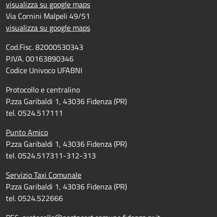
visualizza su google maps
Via Cornini Malpeli 49/51
visualizza su google maps
Cod.Fisc. 82000530343
P.IVA. 00163890346
Codice Univoco UFABNI
Protocollo e centralino
P.zza Garibaldi 1, 43036 Fidenza (PR)
tel. 0524.517111
Punto Amico
P.zza Garibaldi 1, 43036 Fidenza (PR)
tel. 0524.517311-312-313
Servizio Taxi Comunale
P.zza Garibaldi 1, 43036 Fidenza (PR)
tel. 0524.522666