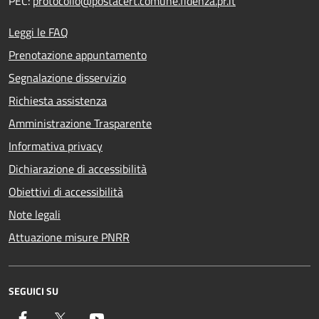
PEC:
protocollo@postacert.comune.fidenza.pr.it
Leggi le FAQ
Prenotazione appuntamento
Segnalazione disservizio
Richiesta assistenza
Amministrazione Trasparente
Informativa privacy
Dichiarazione di accessibilità
Obiettivi di accessibilità
Note legali
Attuazione misure PNRR
SEGUICI SU
Facebook
Twitter
YouTube