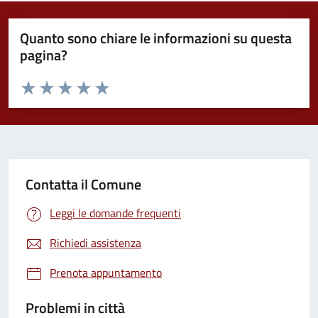
Quanto sono chiare le informazioni su questa
pagina?
Valuta da 1 a 5 stelle la pagina
Valuta 1 stelle su 5
Valuta 2 stelle su 5
Valuta 3 stelle su 5
Valuta 4 stelle su 5
Valuta 5 stelle su 5
Contatta il Comune
Leggi le domande frequenti
Richiedi assistenza
Prenota appuntamento
Problemi in città