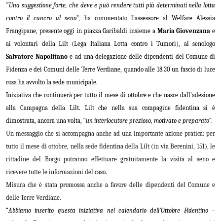
“
Una suggestione forte, che deve e può rendere tutti più determinati nella lotta
contro il cancro al seno
”, ha commentato l’assessore al Welfare Alessia
Frangipane, presente oggi in piazza Garibaldi insieme a
Maria Giovenzana
e
ai volontari della Lilt (Lega Italiana Lotta contro i Tumori), al senologo
Salvatore Napolitano
e ad una delegazione delle dipendenti del Comune di
Fidenza e dei Comuni delle Terre Verdiane, quando alle 18.30 un fascio di luce
rosa ha avvolto la sede municipale.
Iniziativa che continuerà per tutto il mese di ottobre e che nasce dall’adesione
alla Campagna della Lilt. Lilt che nella sua compagine fidentina si è
dimostrata, ancora una volta, “
un interlocutore prezioso, motivato e preparato
”.
Un messaggio che si accompagna anche ad una importante azione pratica: per
tutto il mese di ottobre, nella sede fidentina della Lilt (in via Berenini, 151), le
cittadine del Borgo potranno effettuare gratuitamente la visita al seno e
ricevere tutte le informazioni del caso.
Misura che è stata promossa anche a favore delle dipendenti del Comune e
delle Terre Verdiane.
“
Abbiamo inserito questa iniziativa nel calendario dell’Ottobre Fidentino
–