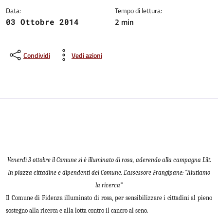
Data:
Tempo di lettura:
2 min
03 Ottobre 2014
Condividi
Vedi azioni
Venerdì 3 ottobre il Comune si è illuminato di rosa, aderendo alla campagna Lilt.
In piazza cittadine e dipendenti del Comune. L’assessore Frangipane: “Aiutiamo
la ricerca”
Il Comune di Fidenza illuminato di rosa, per sensibilizzare i cittadini al pieno
sostegno alla ricerca e alla lotta contro il cancro al seno.