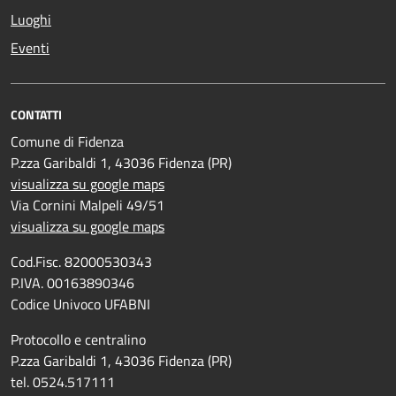
Luoghi
Eventi
CONTATTI
Comune di Fidenza
P.zza Garibaldi 1, 43036 Fidenza (PR)
visualizza su google maps
Via Cornini Malpeli 49/51
visualizza su google maps
Cod.Fisc. 82000530343
P.IVA. 00163890346
Codice Univoco UFABNI
Protocollo e centralino
P.zza Garibaldi 1, 43036 Fidenza (PR)
tel. 0524.517111