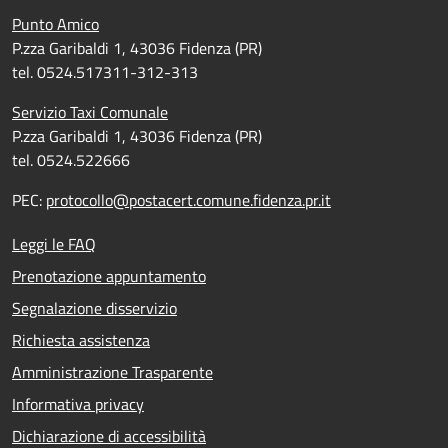
Punto Amico
P.zza Garibaldi 1, 43036 Fidenza (PR)
tel. 0524.517311-312-313
Servizio Taxi Comunale
P.zza Garibaldi 1, 43036 Fidenza (PR)
tel. 0524.522666
PEC:
protocollo@postacert.comune.fidenza.pr.it
Leggi le FAQ
Prenotazione appuntamento
Segnalazione disservizio
Richiesta assistenza
Amministrazione Trasparente
Informativa privacy
Dichiarazione di accessibilità