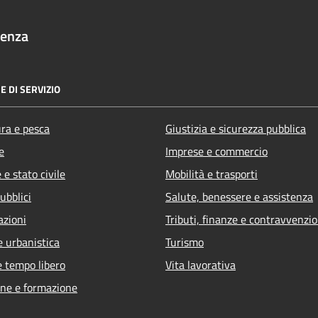
denza
E DI SERVIZIO
ura e pesca
Giustizia e sicurezza pubblica
e
Imprese e commercio
e stato civile
Mobilità e trasporti
ubblici
Salute, benessere e assistenza
azioni
Tributi, finanze e contravvenzio
e urbanistica
Turismo
e tempo libero
Vita lavorativa
ne e formazione