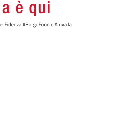
e: Fidenza #BorgoFood e A riva la