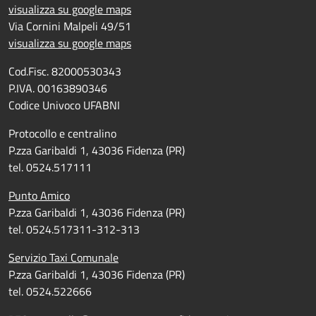
visualizza su google maps
Via Cornini Malpeli 49/51
visualizza su google maps
Cod.Fisc. 82000530343
P.IVA. 00163890346
Codice Univoco UFABNI
Protocollo e centralino
P.zza Garibaldi 1, 43036 Fidenza (PR)
tel. 0524.517111
Punto Amico
P.zza Garibaldi 1, 43036 Fidenza (PR)
tel. 0524.517311-312-313
Servizio Taxi Comunale
P.zza Garibaldi 1, 43036 Fidenza (PR)
tel. 0524.522666