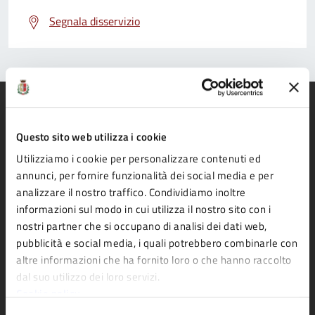
Segnala disservizio
Questo sito web utilizza i cookie
Comune di Fidenza
Utilizziamo i cookie per personalizzare contenuti ed
annunci, per fornire funzionalità dei social media e per
analizzare il nostro traffico. Condividiamo inoltre
AMMINISTRAZIONE
informazioni sul modo in cui utilizza il nostro sito con i
nostri partner che si occupano di analisi dei dati web,
Organi di governo
pubblicità e social media, i quali potrebbero combinarle con
Aree amministrative
altre informazioni che ha fornito loro o che hanno raccolto
Uffici
dal suo utilizzo dei loro servizi.
Cookie policy
Enti e fondazioni