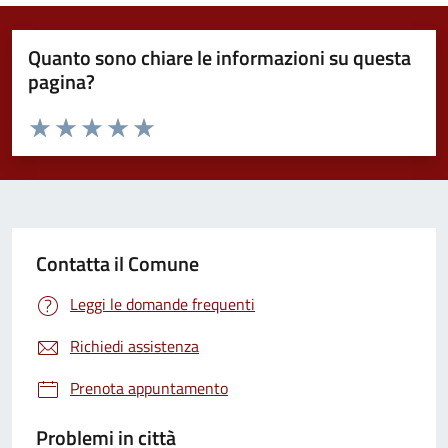
Quanto sono chiare le informazioni su questa
pagina?
Valuta da 1 a 5 stelle la pagina
Valuta 1 stelle su 5
Valuta 2 stelle su 5
Valuta 3 stelle su 5
Valuta 4 stelle su 5
Valuta 5 stelle su 5
Contatta il Comune
Leggi le domande frequenti
Richiedi assistenza
Prenota appuntamento
Problemi in città