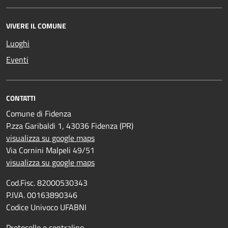
VIVERE IL COMUNE
Luoghi
Eventi
CONTATTI
Comune di Fidenza
P.zza Garibaldi 1, 43036 Fidenza (PR)
visualizza su google maps
Via Cornini Malpeli 49/51
visualizza su google maps
Cod.Fisc. 82000530343
P.IVA. 00163890346
Codice Univoco UFABNI
Protocollo e centralino