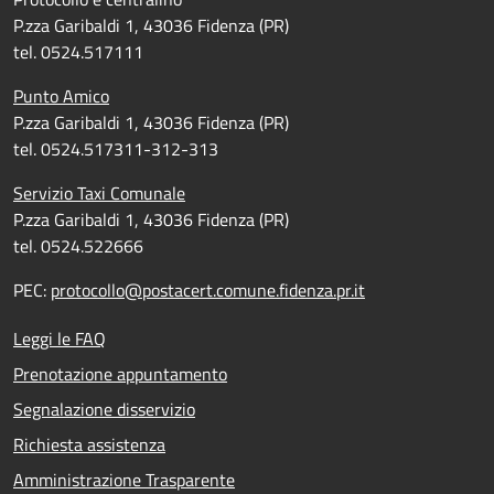
P.zza Garibaldi 1, 43036 Fidenza (PR)
tel. 0524.517111
Punto Amico
P.zza Garibaldi 1, 43036 Fidenza (PR)
tel. 0524.517311-312-313
Servizio Taxi Comunale
P.zza Garibaldi 1, 43036 Fidenza (PR)
tel. 0524.522666
PEC:
protocollo@postacert.comune.fidenza.pr.it
Leggi le FAQ
Prenotazione appuntamento
Segnalazione disservizio
Richiesta assistenza
Amministrazione Trasparente