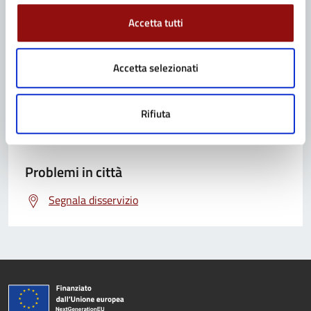
Accetta tutti
Contatta il Comune
Accetta selezionati
Leggi le domande frequenti
Richiedi assistenza
Rifiuta
Prenota appuntamento
Problemi in città
Segnala disservizio