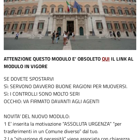
ATTENZIONE QUESTO MODULO E’ OBSOLETO
QUI
IL LINK AL
MODULO IN VIGORE
SE DOVETE SPOSTARVI
Sì: SERVONO DAVVERO BUONE RAGIONI PER MUOVERSI.
Sì: I CONTROLLI SONO MOLTO SERI
OCCHIO: VA FIRMATO DAVANTI AGLI AGENTI
NOVITA’ DEL NUOVO MODULO:
1 E’ inserita la motivazione “ASSOLUTA URGENZA” “per
trasferimenti in un Comune diverso” dal tuo.
2 La “situazione di necessità” viene associata con chiarezza