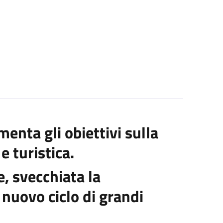
enta gli obiettivi sulla
 turistica.
e, svecchiata la
uovo ciclo di grandi