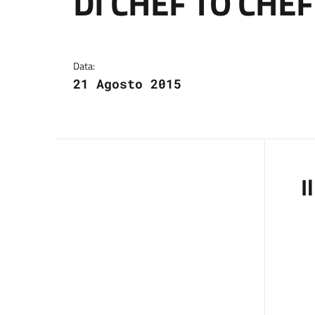
DI CHEF TO CHEF
Dettagli del comuni
Data:
21 Agosto 2015
I