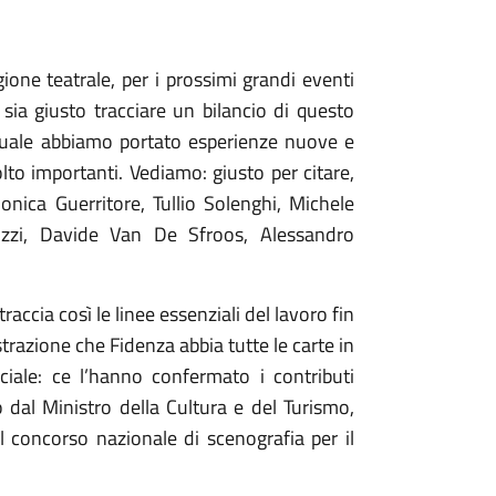
one teatrale, per i prossimi grandi eventi
ia giusto tracciare un bilancio di questo
 quale abbiamo portato esperienze nuove e
lto importanti. Vediamo: giusto per citare,
onica Guerritore, Tullio Solenghi, Michele
cozzi, Davide Van De Sfroos, Alessandro
accia così le linee essenziali del lavoro fin
azione che Fidenza abbia tutte le carte in
ciale: ce l’hanno confermato i contributi
o dal Ministro della Cultura e del Turismo,
al concorso nazionale di scenografia per il