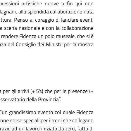
spressioni artistiche nuove o fin qui non
agnani, alla splendida collaborazione nata
pittura. Penso al coraggio di lanciare eventi
la scena nazionale e con la collaborazione
di rendere Fidenza un polo museale, che si è
za del Consiglio dei Ministri per la mostra
 per gli arrivi (+ 5%) che per le presenze (+
sservatorio della Provincia”.
o “un grandissimo evento col quale Fidenza
ne corse speciali per i treni che collegano
zie ad un lavoro iniziato da zero, fatto di