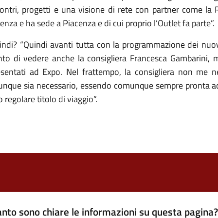
contri, progetti e una visione di rete con partner come la 
enza e ha sede a Piacenza e di cui proprio l’Outlet fa parte”.
indi? “Quindi avanti tutta con la programmazione dei nuovi 
nto di vedere anche la consigliera Francesca Gambarini, 
esentati ad Expo. Nel frattempo, la consigliera non me n
unque sia necessario, essendo comunque sempre pronta ad es
 regolare titolo di viaggio”.
nto sono chiare le informazioni su questa pagina