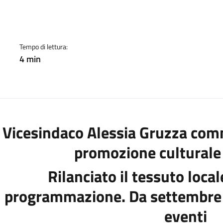
cato:
Tempo di lettura:
4 min
l Vicesindaco Alessia Gruzza comm
promozione culturale e
Rilanciato il tessuto local
programmazione. Da settembre n
eventi