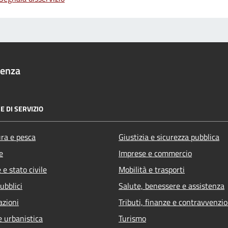
denza
E DI SERVIZIO
ura e pesca
Giustizia e sicurezza pubblica
e
Imprese e commercio
e stato civile
Mobilità e trasporti
ubblici
Salute, benessere e assistenza
azioni
Tributi, finanze e contravvenzio
e urbanistica
Turismo