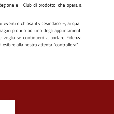
Regione e il Club di prodotto, che opera a
eventi e chiosa il vicesindaco –, ai quali
magari proprio ad uno degli appuntamenti
e voglia se continuerò a portare Fidenza
ibire alla nostra attenta “controllora” il
?