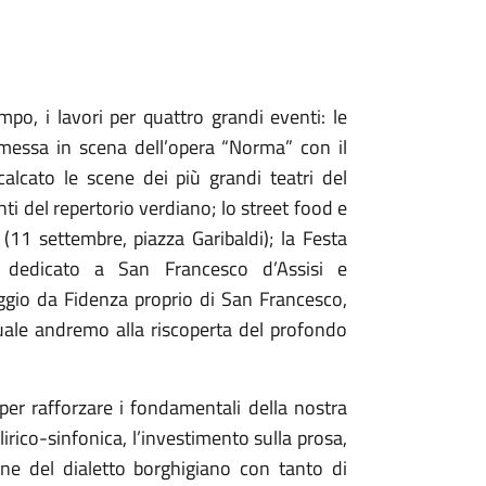
mpo, i lavori per quattro grandi eventi: le
 messa in scena dell’opera “Norma” con il
lcato le scene dei più grandi teatri del
i del repertorio verdiano; lo street food e
 (11 settembre, piazza Garibaldi); la Festa
) dedicato a San Francesco d’Assisi e
aggio da Fidenza proprio di San Francesco,
uale andremo alla riscoperta del profondo
er rafforzare i fondamentali della nostra
rico-sinfonica, l’investimento sulla prosa,
one del dialetto borghigiano con tanto di