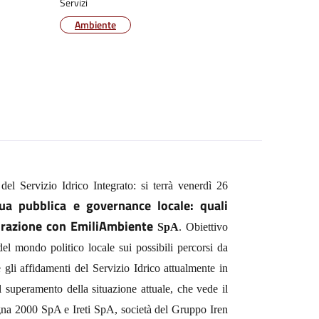
Servizi
Ambiente
 del Servizio Idrico Integrato: si terrà venerdì 26
ua pubblica e governance locale: quali
borazione con EmiliAmbiente
SpA
. Obiettivo
del mondo politico locale sui possibili percorsi da
gli affidamenti del Servizio Idrico attualmente in
 superamento della situazione attuale, che vede il
gna 2000 SpA e Ireti SpA, società del Gruppo Iren