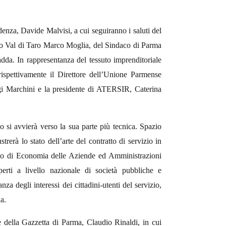
denza, Davide Malvisi, a cui seguiranno i saluti del
o Val di Taro Marco Moglia, del Sindaco di Parma
da. In rappresentanza del tessuto imprenditoriale
o rispettivamente il Direttore dell’Unione Parmense
uigi Marchini e la presidente di ATERSIR, Caterina
 si avvierà verso la sua parte più tecnica. Spazio
rerà lo stato dell’arte del contratto di servizio in
rio di Economia delle Aziende ed Amministrazioni
erti a livello nazionale di società pubbliche e
za degli interessi dei cittadini-utenti del servizio,
a.
 della Gazzetta di Parma, Claudio Rinaldi, in cui