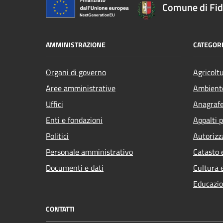
Comune di Fi
AMMINISTRAZIONE
CATEGORI
Organi di governo
Agricolt
Aree amministrative
Ambient
Uffici
Anagrafe 
Enti e fondazioni
Appalti p
Politici
Autorizz
Personale amministrativo
Catasto 
Documenti e dati
Cultura 
Educazio
CONTATTI