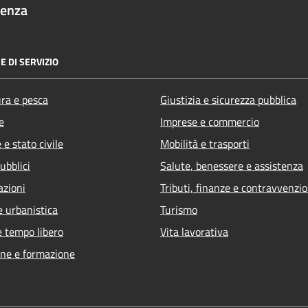
denza
E DI SERVIZIO
ura e pesca
Giustizia e sicurezza pubblica
e
Imprese e commercio
e stato civile
Mobilità e trasporti
ubblici
Salute, benessere e assistenza
azioni
Tributi, finanze e contravvenzio
e urbanistica
Turismo
e tempo libero
Vita lavorativa
ne e formazione