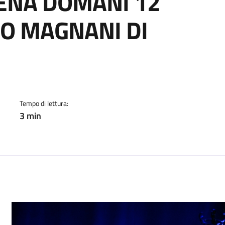
CENA DOMANI 12
RO MAGNANI DI
cato:
Tempo di lettura:
3 min