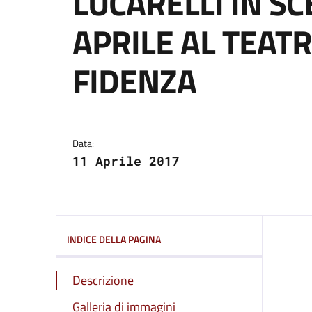
LUCARELLI IN S
APRILE AL TEAT
FIDENZA
Dettagli del comuni
Data:
11 Aprile 2017
INDICE DELLA PAGINA
Descrizione
Galleria di immagini