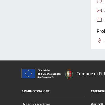
Prob
Comune di Fi
AMMINISTRAZIONE
CATEGORI
Organi di governo
Agricolt