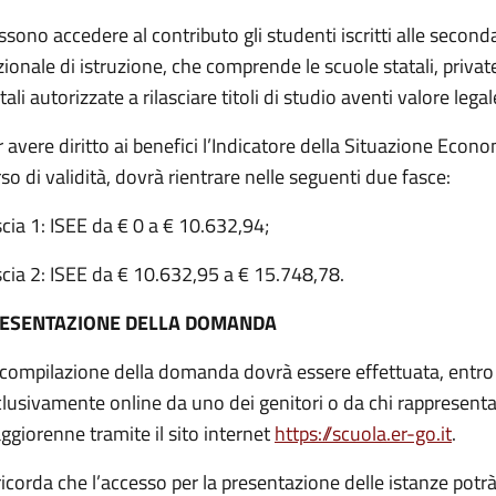
sono accedere al contributo gli studenti iscritti alle secon
ionale di istruzione, che comprende le scuole statali, private 
tali autorizzate a rilasciare titoli di studio aventi valore legal
 avere diritto ai benefici l’Indicatore della Situazione Econo
so di validità, dovrà rientrare nelle seguenti due fasce:
cia 1: ISEE da € 0 a € 10.632,94;
cia 2: ISEE da € 10.632,95 a € 15.748,78.
ESENTAZIONE DELLA DOMANDA
 compilazione della domanda dovrà essere effettuata, entro 
lusivamente online da uno dei genitori o da chi rappresenta
giorenne tramite il sito internet
https://scuola.er-go.it
.
ricorda che l’accesso per la presentazione delle istanze pot