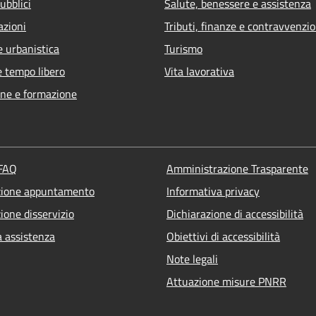
ubblici
Salute, benessere e assistenza
azioni
Tributi, finanze e contravvenzio
e urbanistica
Turismo
e tempo libero
Vita lavorativa
ne e formazione
 FAQ
Amministrazione Trasparente
zione appuntamento
Informativa privacy
ione disservizio
Dichiarazione di accessibilità
a assistenza
Obiettivi di accessibilità
Note legali
Attuazione misure PNRR