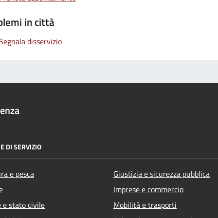
lemi in città
Segnala disservizio
denza
E DI SERVIZIO
ura e pesca
Giustizia e sicurezza pubblica
e
Imprese e commercio
e stato civile
Mobilità e trasporti