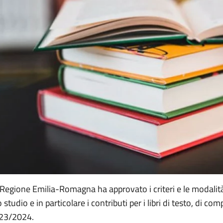
Regione Emilia-Romagna ha approvato i criteri e le modalità p
o studio e in particolare i contributi per i libri di testo, di
23/2024.