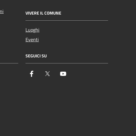
ni
VIVERE IL COMUNE
Luoghi
Eventi
SEGUICI SU
Facebook
Twitter
YouTube