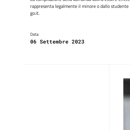
Dettagli del comuni
rappresenta legalmente il minore o dallo studente s
go.it.
Data:
06 Settembre 2023