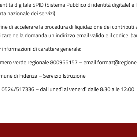
dentità digitale SPID (Sistema Pubblico di identità digitale) e 
rta nazionale dei servizi).
fine di accelerare la procedura di liquidazione dei contributi a
icare nella domanda un indirizzo email valido e il codice iban
 informazioni di carattere generale:
mero verde regionale 800955157 – email formaz@regione.
mune di Fidenza – Servizio Istruzione
. 0524/517336 – dal lunedì al venerdì dalle 8:30 alle 12:00