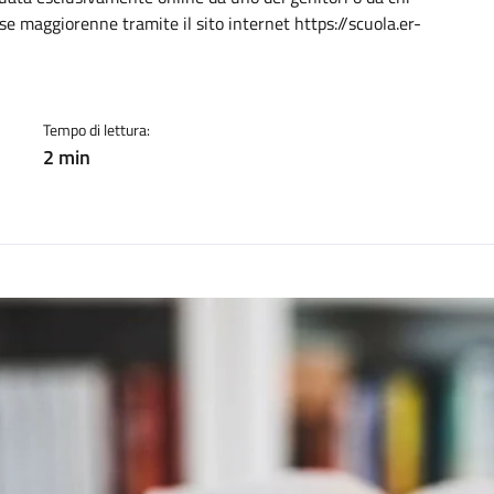
cato:
e maggiorenne tramite il sito internet https://scuola.er-
Tempo di lettura:
2 min