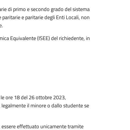
darie di primo e secondo grado del sistema
paritarie e paritarie degli Enti Locali, non
e.
mica Equivalente (ISEE) del richiedente, in
le ore 18 del 26 ottobre 2023,
 legalmente il minore o dallo studente se
rà essere effettuato unicamente tramite