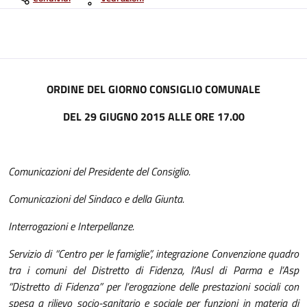
ORDINE DEL GIORNO CONSIGLIO COMUNALE
DEL
29
GIUGNO
2015 ALLE ORE
1
7
.00
Comunicazioni del Presidente del Consiglio.
Comunicazioni del Sindaco e della Giunta.
Interrogazioni e Interpellanze.
Servizio di “Centro per le famiglie”, integrazione
C
onvenzione quadro
tra i comuni del
D
istretto di Fidenza, l’Ausl di Parma e l’Asp
“Distretto di Fidenza” per l’erogazione delle prestazioni sociali con
spesa a rilievo socio-sanitario e sociale per funzioni in materia di