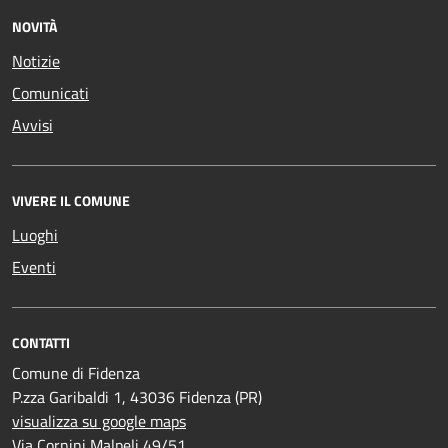
NOVITÀ
Notizie
Comunicati
Avvisi
VIVERE IL COMUNE
Luoghi
Eventi
CONTATTI
Comune di Fidenza
P.zza Garibaldi 1, 43036 Fidenza (PR)
visualizza su google maps
Via Cornini Malpeli 49/51