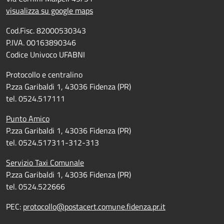
visualizza su google maps
Cod.Fisc. 82000530343
P.IVA. 00163890346
Codice Univoco UFABNI
Protocollo e centralino
P.zza Garibaldi 1, 43036 Fidenza (PR)
tel. 0524.517111
Punto Amico
P.zza Garibaldi 1, 43036 Fidenza (PR)
tel. 0524.517311-312-313
Servizio Taxi Comunale
P.zza Garibaldi 1, 43036 Fidenza (PR)
tel. 0524.522666
PEC:
protocollo@postacert.comune.fidenza.pr.it