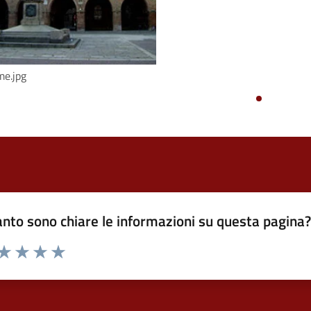
e.jpg
nto sono chiare le informazioni su questa pagina
 da 1 a 5 stelle la pagina
ta 1 stelle su 5
Valuta 2 stelle su 5
Valuta 3 stelle su 5
Valuta 4 stelle su 5
Valuta 5 stelle su 5