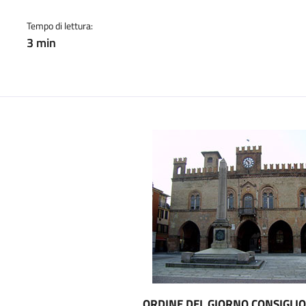
cato:
Tempo di lettura:
3 min
ORDINE DEL GIORNO CONSIGLI