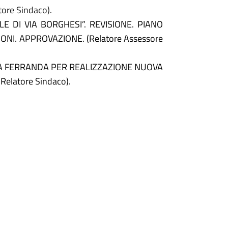
tore Sindaco).
E DI VIA BORGHESI”. REVISIONE. PIANO
NI. APPROVAZIONE. (Relatore Assessore
SA FERRANDA PER REALIZZAZIONE NUOVA
elatore Sindaco).