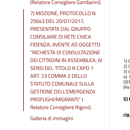
(Relatore Consigliere Gambarini).
7) MOZIONE, PROTOCOLLO N.
25643 DEL 20/07/2017,
PRESENTATA DAL GRUPPO
CONSILIARE DI RETE CIVICA
FIDENZA, AVENTE AD OGGETTO
“RICHIESTA DI CONSULTAZIONE
DEI CITTADINI IN ASSEMBLEA, AI
1)
2)
SENSI DEL TITOLO III CAPO 1
3)
ART. 23 COMMA 2 DELLO
4)
DE
STATUTO COMUNALE SULLA
(Re
GESTIONE DELL’EMERGENZA
5)
PROFUGHI/MIGRANTI.” (
Relatore Consigliere Rigoni).
IT
Galleria di immagini