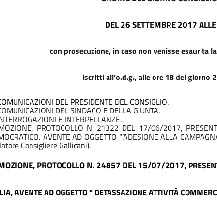
DEL
26
SETTEMBRE
2017
ALLE
con prosecuzione, in caso non venisse esaurita la
iscritti all’o.d.g., alle ore 18 del giorn
 COMUNICAZIONI DEL PRESIDENTE DEL CONSIGLIO.
 COMUNICAZIONI DEL SINDACO E DELLA GIUNTA.
 INTERROGAZIONI E INTERPELLANZE.
 MOZIONE, PROTOCOLLO N. 21322 DEL 17/06/2017, PRESEN
MOCRATICO, AVENTE AD OGGETTO “’ADESIONE ALLA CAMPAGNA“E
latore Consigliere Gallicani).
 MOZIONE, PROTOCOLLO N. 24857 DEL 15/07/2017,
PRESEN
ALIA, AVENTE AD OGGETTO “ DETASSAZIONE ATTIVITÀ COMMERCI