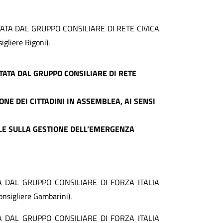
ATA DAL GRUPPO CONSILIARE
DI RETE CIVICA
igliere
Rigoni
).
TATA DAL GRUPPO CONSILIARE
DI RETE
NE DEI CITTADINI IN ASSEMBLEA, AI SENSI
ALE SULLA GESTIONE DELL’EMERGENZA
A DAL GRUPPO CONSILIARE DI FORZA ITALIA
igliere Gambarini).
A DAL GRUPPO CONSILIARE DI FORZA ITALIA