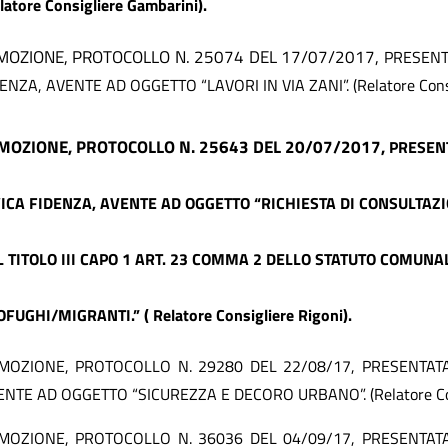
latore Consigliere Gambarini).
MOZIONE, PROTOCOLLO N.
25074
DEL
17/07/20
17,
PRESENT
ENZA, AVENTE AD OGGETTO “LAVORI IN VIA ZANI”. (Relatore Cons
 MOZIONE, PROTOCOLLO N. 25643 DEL 20/07/2017,
PRESEN
VICA FIDENZA,
AVENTE AD OGGETTO “RICHIESTA DI CONSULTAZIO
L TITOLO III CAPO 1 ART. 23 COMMA 2 DELLO STATUTO COMUN
OFUGHI/MIGRANTI.” (
Relatore Consigliere
Rigoni
).
 MOZIONE, PROTOCOLLO N. 29280 DEL 22/08/17, PRESENTAT
ENTE AD OGGETTO “SICUREZZA E DECORO URBANO”. (Relatore Cons
 MOZIONE, PROTOCOLLO N. 36036 DEL 04/09/17, PRESENTAT