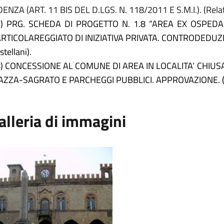
DENZA (ART. 11 BIS DEL D.LGS. N. 118/2011 E S.M.I.).
(Rela
) PRG. SCHEDA DI PROGETTO N. 1.8 “AREA EX OSPEDAL
RTICOLAREGGIATO DI INIZIATIVA PRIVATA. CONTRODEDUZIO
stellani).
) CONCESSIONE AL COMUNE DI AREA IN LOCALITA’ CHIU
AZZA-SAGRATO E PARCHEGGI PUBBLICI. APPROVAZIONE. (R
alleria di immagini