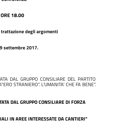
 ORE
1
8
.
0
0
 trattazione degli argomenti
o 29 settembre 2017.
TATA DAL GRUPPO CONSILIARE DEL PARTITO
RO STRANIERO”. L’UMANITA’ CHE FA BENE”.
TATA DAL GRUPPO CONSILIARE
DI FORZA
ALI IN AREE INTERESSATE DA CANTIERI”