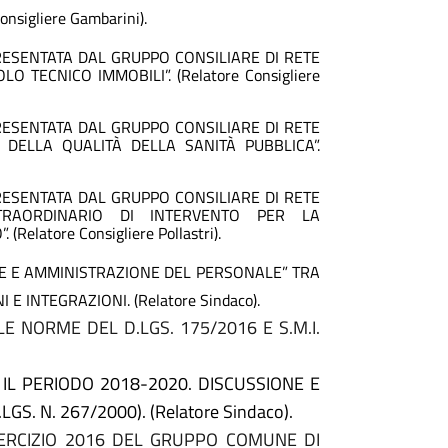
sigliere Gambarini).
RESENTATA DAL GRUPPO CONSILIARE DI RETE
 TECNICO IMMOBILI”. (Relatore Consigliere
RESENTATA DAL GRUPPO CONSILIARE DI RETE
 DELLA QUALITÀ DELLA SANITÀ PUBBLICA”.
RESENTATA DAL GRUPPO CONSILIARE DI RETE
RAORDINARIO DI INTERVENTO PER LA
”.
(Relatore Consigliere Pollastri).
NE E AMMINISTRAZIONE DEL PERSONALE” TRA
 INTEGRAZIONI. (Relatore Sindaco).
E NORME DEL D.LGS. 175/2016 E S.M.I.
L PERIODO 2018-2020. DISCUSSIONE E
. N. 267/2000). (Relatore Sindaco).
SERCIZIO 2016 DEL GRUPPO COMUNE DI