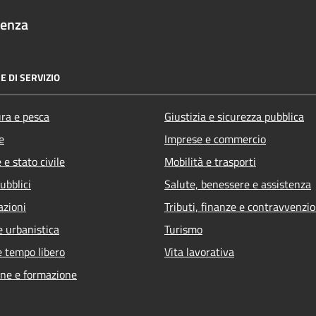
denza
E DI SERVIZIO
ura e pesca
Giustizia e sicurezza pubblica
e
Imprese e commercio
e stato civile
Mobilità e trasporti
ubblici
Salute, benessere e assistenza
azioni
Tributi, finanze e contravvenzio
e urbanistica
Turismo
e tempo libero
Vita lavorativa
ne e formazione