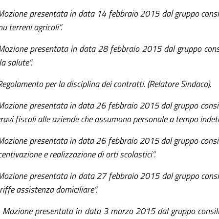
Mozione presentata in data 14 febbraio 2015 dal gruppo consil
mu terreni agricoli”.
Mozione presentata in data 28 febbraio 2015 dal gruppo consil
la salute”.
Regolamento per la disciplina dei contratti. (Relatore Sindaco).
Mozione presentata in data 26 febbraio 2015 dal gruppo consil
ravi fiscali alle aziende che assumono personale a tempo indet
Mozione presentata in data 26 febbraio 2015 dal gruppo consil
centivazione e realizzazione di orti scolastici”.
Mozione presentata in data 27 febbraio 2015 dal gruppo consil
riffe assistenza domiciliare”.
 Mozione presentata in data 3 marzo 2015 dal gruppo consili