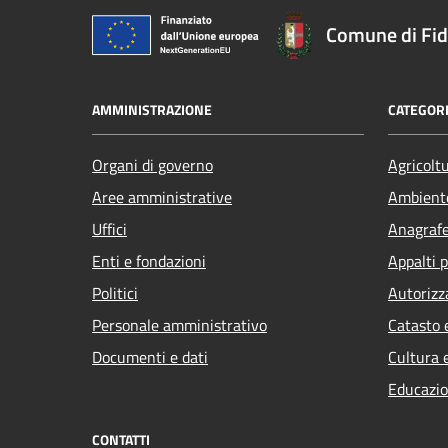
Comune di Fi
AMMINISTRAZIONE
CATEGORI
Organi di governo
Agricolt
Aree amministrative
Ambient
Uffici
Anagrafe 
Enti e fondazioni
Appalti p
Politici
Autorizz
Personale amministrativo
Catasto 
Documenti e dati
Cultura 
Educazio
CONTATTI