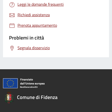
Leggi le domande frequenti
Richiedi assistenza
Prenota appuntamento
Problemi in città
Segnala disservizio
Comune di Fidenza