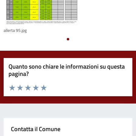
allerta 95.jpg
Quanto sono chiare le informazioni su questa
pagina?
Valuta da 1 a 5 stelle la pagina
Valuta 1 stelle su 5
Valuta 2 stelle su 5
Valuta 3 stelle su 5
Valuta 4 stelle su 5
Valuta 5 stelle su 5
Contatta il Comune