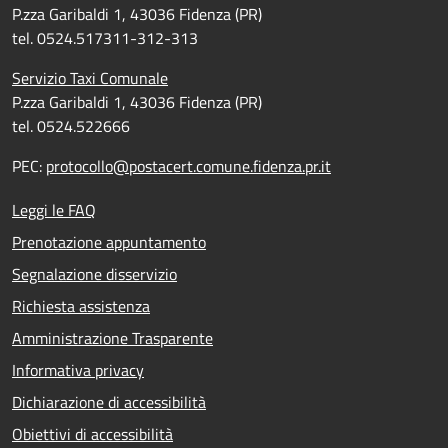
P.zza Garibaldi 1, 43036 Fidenza (PR)
tel. 0524.517311-312-313
Servizio Taxi Comunale
P.zza Garibaldi 1, 43036 Fidenza (PR)
tel. 0524.522666
PEC:
protocollo@postacert.comune.fidenza.pr.it
Leggi le FAQ
Prenotazione appuntamento
Segnalazione disservizio
Richiesta assistenza
Amministrazione Trasparente
Informativa privacy
Dichiarazione di accessibilità
Obiettivi di accessibilità