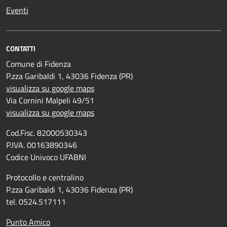
Eventi
CONTATTI
Comune di Fidenza
P.zza Garibaldi 1, 43036 Fidenza (PR)
visualizza su google maps
Via Cornini Malpeli 49/51
visualizza su google maps
Cod.Fisc. 82000530343
P.IVA. 00163890346
Codice Univoco UFABNI
Protocollo e centralino
P.zza Garibaldi 1, 43036 Fidenza (PR)
tel. 0524.517111
Punto Amico