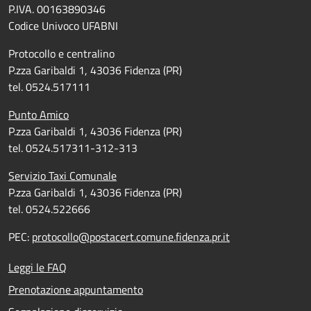
P.IVA. 00163890346
Codice Univoco UFABNI
Protocollo e centralino
P.zza Garibaldi 1, 43036 Fidenza (PR)
tel. 0524.517111
Punto Amico
P.zza Garibaldi 1, 43036 Fidenza (PR)
tel. 0524.517311-312-313
Servizio Taxi Comunale
P.zza Garibaldi 1, 43036 Fidenza (PR)
tel. 0524.522666
PEC:
protocollo@postacert.comune.fidenza.pr.it
Leggi le FAQ
Prenotazione appuntamento