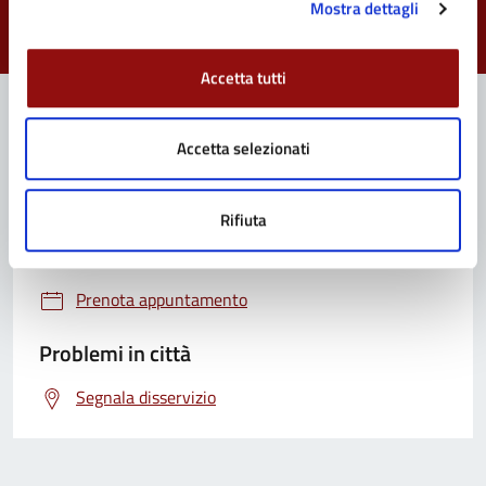
Mostra dettagli
Valuta da 1 a 5 stelle la pagina
Valuta 1 stelle su 5
Valuta 2 stelle su 5
Valuta 3 stelle su 5
Valuta 4 stelle su 5
Valuta 5 stelle su 5
Accetta tutti
Accetta selezionati
Contatta il Comune
Leggi le domande frequenti
Rifiuta
Richiedi assistenza
Prenota appuntamento
Problemi in città
Segnala disservizio