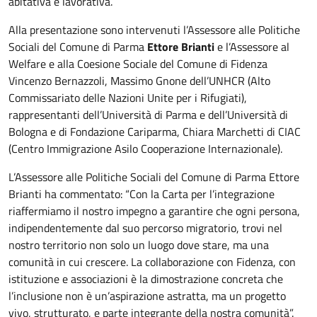
abitativa e lavorativa.
Alla presentazione sono intervenuti l’Assessore alle Politiche
Sociali del Comune di Parma
Ettore Brianti
e l’Assessore al
Welfare e alla Coesione Sociale del Comune di Fidenza
Vincenzo Bernazzoli, Massimo Gnone dell’UNHCR (Alto
Commissariato delle Nazioni Unite per i Rifugiati),
rappresentanti dell’Università di Parma e dell’Università di
Bologna e di Fondazione Cariparma, Chiara Marchetti di CIAC
(Centro Immigrazione Asilo Cooperazione Internazionale).
L’Assessore alle Politiche Sociali del Comune di Parma Ettore
Brianti ha commentato: “Con la Carta per l’integrazione
riaffermiamo il nostro impegno a garantire che ogni persona,
indipendentemente dal suo percorso migratorio, trovi nel
nostro territorio non solo un luogo dove stare, ma una
comunità in cui crescere. La collaborazione con Fidenza, con
istituzione e associazioni è la dimostrazione concreta che
l’inclusione non è un’aspirazione astratta, ma un progetto
vivo, strutturato, e parte integrante della nostra comunità”.