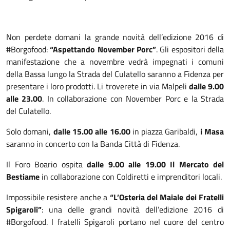
Non perdete domani la grande novità dell’edizione 2016 di
#Borgofood:
“Aspettando November Porc”
. Gli espositori della
manifestazione che a novembre vedrà impegnati i comuni
della Bassa lungo la Strada del Culatello saranno a Fidenza per
presentare i loro prodotti. Li troverete in via Malpeli
dalle 9.00
alle 23.00
. In collaborazione con November Porc e la Strada
del Culatello.
Solo domani,
dalle 15.00 alle 16.00
in piazza Garibaldi,
i Masa
saranno in concerto con la Banda Città di Fidenza.
Il Foro Boario ospita
dalle 9.00 alle 19.00
Il Mercato del
Bestiame
in collaborazione con Coldiretti e imprenditori locali.
Impossibile resistere anche a
“L’Osteria del Maiale dei Fratelli
Spigaroli”
: una delle grandi novità dell’edizione 2016 di
#Borgofood. I fratelli Spigaroli portano nel cuore del centro