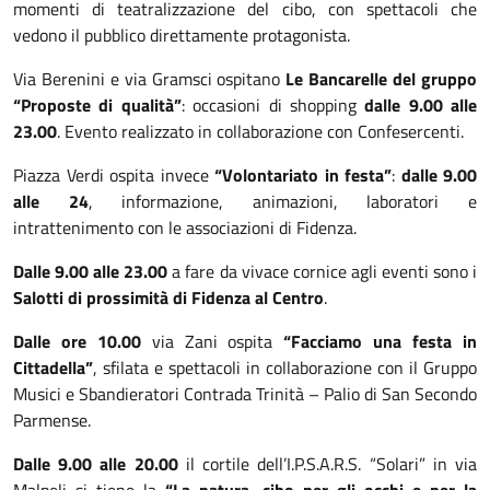
momenti di teatralizzazione del cibo, con spettacoli che
vedono il pubblico direttamente protagonista.
Via Berenini e via Gramsci ospitano
Le Bancarelle del gruppo
“Proposte di qualità”
: occasioni di shopping
dalle 9.00 alle
23.00
. Evento realizzato in collaborazione con Confesercenti.
Piazza Verdi ospita invece
“Volontariato in festa”
:
dalle 9.00
alle 24
, informazione, animazioni, laboratori e
intrattenimento con le associazioni di Fidenza.
Dalle 9.00 alle 23.00
a fare da vivace cornice agli eventi sono i
Salotti di prossimità di Fidenza al Centro
.
Dalle ore 10.00
via Zani ospita
“Facciamo una festa in
Cittadella”
, sfilata e spettacoli in collaborazione con il Gruppo
Musici e Sbandieratori Contrada Trinità – Palio di San Secondo
Parmense.
Dalle 9.00 alle 20.00
il cortile dell’I.P.S.A.R.S. “Solari” in via