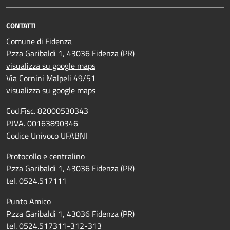
CONTATTI
Comune di Fidenza
P.zza Garibaldi 1, 43036 Fidenza (PR)
visualizza su google maps
Via Cornini Malpeli 49/51
visualizza su google maps
Cod.Fisc. 82000530343
P.IVA. 00163890346
Codice Univoco UFABNI
Protocollo e centralino
P.zza Garibaldi 1, 43036 Fidenza (PR)
tel. 0524.517111
Punto Amico
P.zza Garibaldi 1, 43036 Fidenza (PR)
tel. 0524.517311-312-313