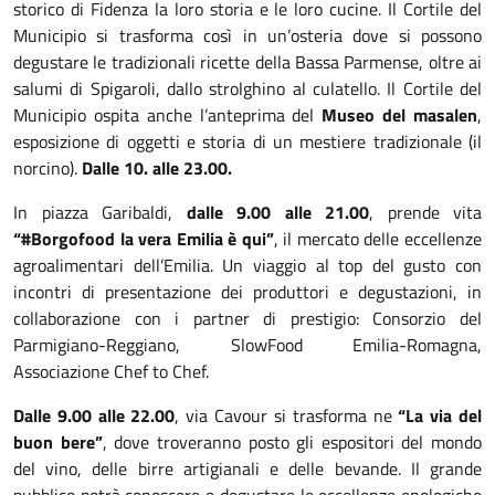
storico di Fidenza la loro storia e le loro cucine. Il Cortile del
Municipio si trasforma così in un’osteria dove si possono
degustare le tradizionali ricette della Bassa Parmense, oltre ai
salumi di Spigaroli, dallo strolghino al culatello. Il Cortile del
Municipio ospita anche l’anteprima del
Museo del masalen
,
esposizione di oggetti e storia di un mestiere tradizionale (il
norcino).
Dalle 10. alle 23.00.
In piazza Garibaldi,
dalle 9.00 alle 21.00
, prende vita
“#Borgofood la vera Emilia è qui”
, il mercato delle eccellenze
agroalimentari dell’Emilia. Un viaggio al top del gusto con
incontri di presentazione dei produttori e degustazioni, in
collaborazione con i partner di prestigio: Consorzio del
Parmigiano-Reggiano, SlowFood Emilia-Romagna,
Associazione Chef to Chef.
Dalle 9.00 alle 22.00
, via Cavour si trasforma ne
“La via del
buon bere”
, dove troveranno posto gli espositori del mondo
del vino, delle birre artigianali e delle bevande. Il grande