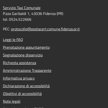
Servizio Taxi Comunale
P.zza Garibaldi 1, 43036 Fidenza (PR)
tel. 0524.522666
PEC:
protocollo@postacert.comune.fidenza.pr.it
Leggi le FAQ
Prenotazione appuntamento
Segnalazione disservizio
Richiesta assistenza
Amministrazione Trasparente
Informativa privacy
Dichiarazione di accessibilità
Obiettivi di accessibilità
Note legali