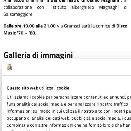
Alle 18.00
si anima
“Il Bar del Teatro Girolamo Magnani”
, in
collaborazione con l’Istituto alberghiero Magnaghi di
Salsomaggiore.
Dalle ore 19.00 alle 21.00
via Gramsci sarà la cornice di
Disco
Music ’70 – ’80
.
Galleria di immagini
Questo sito web utilizza i cookie
Utilizziamo i cookie per personalizzare contenuti ed annunci, pe
funzionalità dei social media e per analizzare il nostro traffico
informazioni sul modo in cui utilizza il nostro sito con i nostri p
occupano di analisi dei dati web, pubblicità e social media, i qu
combinarle con altre informazioni che ha fornito loro o che han