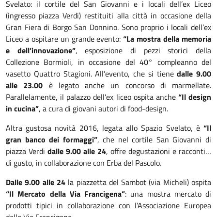
Svelato: il cortile del San Giovanni e i locali dell’ex Liceo
(ingresso piazza Verdi) restituiti alla città in occasione della
Gran Fiera di Borgo San Donnino. Sono proprio i locali dell’ex
Liceo a ospitare un grande evento:
“La mostra della memoria
e dell’innovazione”
, esposizione di pezzi storici della
Collezione Bormioli, in occasione del 40° compleanno del
vasetto Quattro Stagioni. All’evento, che si tiene
dalle 9.00
alle 23.00
è legato anche un concorso di marmellate.
Parallelamente, il palazzo dell’ex liceo ospita anche
“Il design
in cucina”
, a cura di giovani autori di food-design.
Altra gustosa novità 2016, legata allo Spazio Svelato, è
“Il
gran banco dei formaggi”
, che nel cortile San Giovanni di
piazza Verdi
dalle 9.00 alle 24
, offre degustazioni e racconti…
di gusto, in collaborazione con Erba del Pascolo.
Dalle 9.00 alle 24
la piazzetta del Sambot (via Micheli) ospita
“Il Mercato della Via Francigena”
: una mostra mercato di
prodotti tipici in collaborazione con l’Associazione Europea