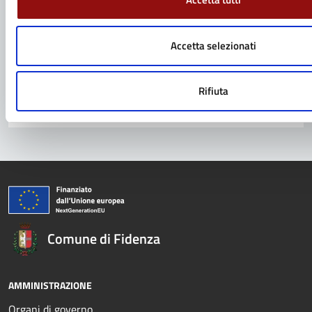
Richiedi assistenza
Prenota appuntamento
Accetta selezionati
Problemi in città
Rifiuta
Segnala disservizio
Comune di Fidenza
AMMINISTRAZIONE
Organi di governo