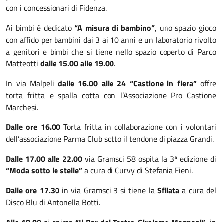
con i concessionari di Fidenza.
Ai bimbi è dedicato
“A misura di bambino”
, uno spazio gioco
con affido per bambini dai 3 ai 10 anni e un laboratorio rivolto
a genitori e bimbi che si tiene nello spazio coperto di Parco
Matteotti
dalle 15.00 alle 19.00
.
In via Malpeli
dalle 16.00 alle 24
“Castione in fiera”
offre
torta fritta e spalla cotta con l’Associazione Pro Castione
Marchesi.
Dalle ore 16.00
Torta fritta in collaborazione con i volontari
dell’associazione Parma Club sotto il tendone di piazza Grandi.
Dalle 17.00 alle 22.00
via Gramsci 58 ospita la 3ª edizione di
“Moda sotto le stelle”
a cura di Curvy di Stefania Fieni.
Dalle ore 17.30
in via Gramsci 3 si tiene la
Sfilata
a cura del
Disco Blu di Antonella Botti.