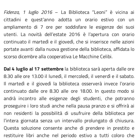
Fidenza, 1 luglio 2016
– La Biblioteca “Leoni” è vicina ai
cittadini e quest’anno adotta un orario estivo con un
ampliamento di 7 ore per soddisfare le esigenze dei suoi
utenti. La novità dell’estate 2016 è l’apertura con orario
continuato il martedì e il giovedì, che si inserisce nelle azioni
portate avanti dalla nuova gestione della biblioteca, affidata lo
scorso dicembre alla cooperativa Le Macchine Celibi.
Dal 4 luglio al 17 settembre
la biblioteca sarà aperta dalle ore
8.30 alle ore 13.00 il lunedì, il mercoledì, il venerdì e il sabato.
Il martedì e il giovedì la biblioteca osserverà invece l’orario
continuato dalle ore 8.30 alle ore 18.00. In questo modo si
andrà incontro alle esigenze degli studenti, che potranno
proseguire i loro studi anche nella pausa pranzo e si offrirà ai
non residenti la possibilità di usufruire della biblioteca per
l’intera giornata senza un intervallo prolungato di chiusura.
Questa soluzione consente anche di prendere in prestito e
restituire libri anche nel periodo estivo a tutti coloro che