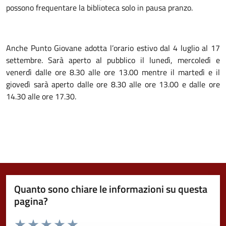
possono frequentare la biblioteca solo in pausa pranzo.
Anche Punto Giovane adotta l’orario estivo dal 4 luglio al 17
settembre. Sarà aperto al pubblico il lunedì, mercoledì e
venerdì dalle ore 8.30 alle ore 13.00 mentre il martedì e il
giovedì sarà aperto dalle ore 8.30 alle ore 13.00 e dalle ore
14.30 alle ore 17.30.
Quanto sono chiare le informazioni su questa
pagina?
Valuta da 1 a 5 stelle la pagina