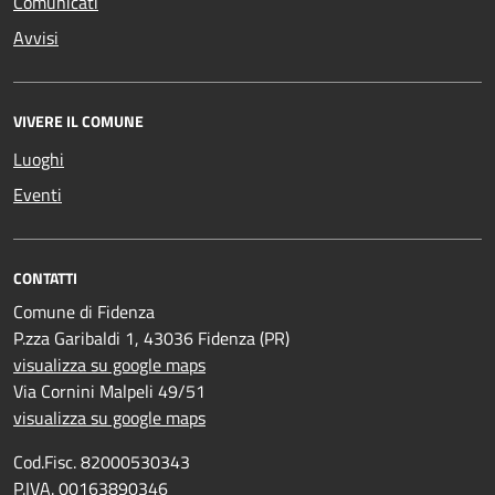
Comunicati
Avvisi
VIVERE IL COMUNE
Luoghi
Eventi
CONTATTI
Comune di Fidenza
P.zza Garibaldi 1, 43036 Fidenza (PR)
visualizza su google maps
Via Cornini Malpeli 49/51
visualizza su google maps
Cod.Fisc. 82000530343
P.IVA. 00163890346