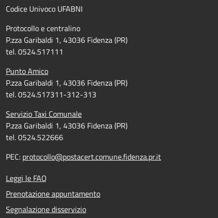
Codice Univoco UFABNI
Protocollo e centralino
P.zza Garibaldi 1, 43036 Fidenza (PR)
tel. 0524.517111
Punto Amico
P.zza Garibaldi 1, 43036 Fidenza (PR)
tel. 0524.517311-312-313
Servizio Taxi Comunale
P.zza Garibaldi 1, 43036 Fidenza (PR)
tel. 0524.522666
PEC:
protocollo@postacert.comune.fidenza.pr.it
Leggi le FAQ
Prenotazione appuntamento
Segnalazione disservizio