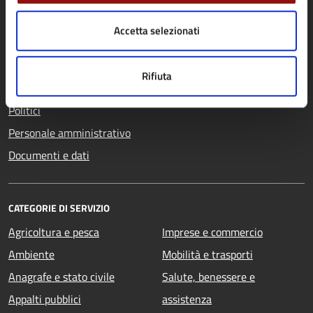
Organi di governo
Accetta selezionati
Aree amministrative
Uffici
Rifiuta
Enti e fondazioni
Politici
Personale amministrativo
Documenti e dati
CATEGORIE DI SERVIZIO
Agricoltura e pesca
Imprese e commercio
Ambiente
Mobilità e trasporti
Anagrafe e stato civile
Salute, benessere e
Appalti pubblici
assistenza