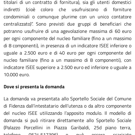
titolari di un contratto di fornitura), sia gli utenti domestici
indiretti (cioè coloro che usufruiscono di forniture
condominiali o comunque plurime con un unico contatore
centralizzato)”. Sono previsti due gruppi di beneficiari che
potranno usufruire di una agevolazione massima di 60 euro
per ogni componente del nucleo familiare (fino a un massimo
di 8 componenti), in presenza di un indicatore ISEE inferiore o
uguale a 2.500 euro e di 40 euro per ogni componente del
nucleo familiare (fino a un massimo di 8 componenti), con
indicatore ISEE superiore a 2.500 euro ed inferiore o uguale a
10.000 euro.
Dove si presenta la domanda
La domanda va presentata allo Sportello Sociale del Comune
di Fidenza dall’intestatario dell’utenza o da altro componente
del nucleo ISEE utilizzando l’apposito modulo. Il modello di
domanda si può ritirare direttamente allo Sportello Sociale
(Palazzo Porcellini in Piazza Garibaldi, 25d piano terra,
telefono 0524.517396) o può essere scaricato