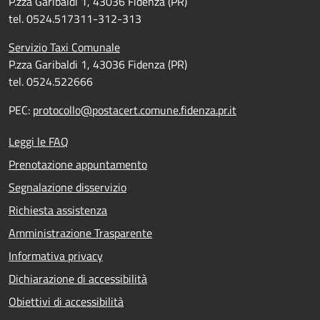
P.zza Garibaldi 1, 43036 Fidenza (PR)
tel. 0524.517311-312-313
Servizio Taxi Comunale
P.zza Garibaldi 1, 43036 Fidenza (PR)
tel. 0524.522666
PEC:
protocollo@postacert.comune.fidenza.pr.it
Leggi le FAQ
Prenotazione appuntamento
Segnalazione disservizio
Richiesta assistenza
Amministrazione Trasparente
Informativa privacy
Dichiarazione di accessibilità
Obiettivi di accessibilità