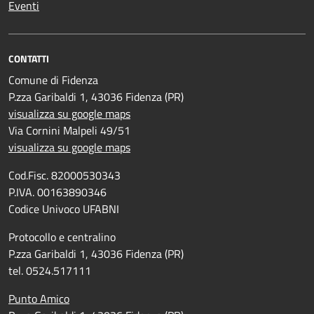
Eventi
CONTATTI
Comune di Fidenza
P.zza Garibaldi 1, 43036 Fidenza (PR)
visualizza su google maps
Via Cornini Malpeli 49/51
visualizza su google maps
Cod.Fisc. 82000530343
P.IVA. 00163890346
Codice Univoco UFABNI
Protocollo e centralino
P.zza Garibaldi 1, 43036 Fidenza (PR)
tel. 0524.517111
Punto Amico