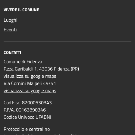
VIVERE IL COMUNE
Luoghi
Eventi
CONTATTI
Comune di Fidenza
P.zza Garibaldi 1, 43036 Fidenza (PR)
visualizza su google maps
Via Cornini Malpeli 49/51
visualizza su google maps
Cod.Fisc. 82000530343
P.IVA. 00163890346
Codice Univoco UFABNI
Protocollo e centralino