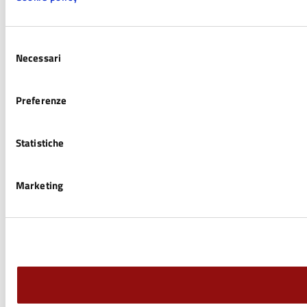
Selezione
Necessari
del
consenso
Preferenze
Statistiche
Marketing