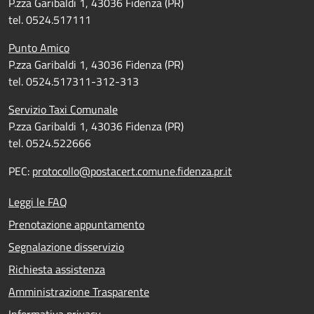
P.zza Garibaldi 1, 43036 Fidenza (PR)
tel. 0524.517111
Punto Amico
P.zza Garibaldi 1, 43036 Fidenza (PR)
tel. 0524.517311-312-313
Servizio Taxi Comunale
P.zza Garibaldi 1, 43036 Fidenza (PR)
tel. 0524.522666
PEC:
protocollo@postacert.comune.fidenza.pr.it
Leggi le FAQ
Prenotazione appuntamento
Segnalazione disservizio
Richiesta assistenza
Amministrazione Trasparente