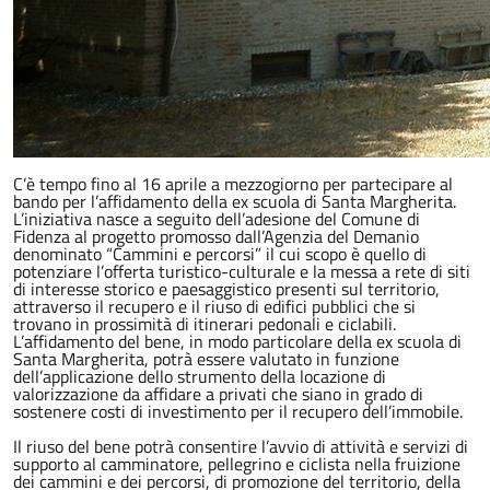
C’è tempo fino al 16 aprile a mezzogiorno per partecipare al
bando per l’affidamento della ex scuola di Santa Margherita.
L’iniziativa nasce a seguito dell’adesione del Comune di
Fidenza al progetto promosso dall’Agenzia del Demanio
denominato “Cammini e percorsi” il cui scopo è quello di
potenziare l’offerta turistico-culturale e la messa a rete di siti
di interesse storico e paesaggistico presenti sul territorio,
attraverso il recupero e il riuso di edifici pubblici che si
trovano in prossimità di itinerari pedonali e ciclabili.
L’affidamento del bene, in modo particolare della ex scuola di
Santa Margherita, potrà essere valutato in funzione
dell’applicazione dello strumento della locazione di
valorizzazione da affidare a privati che siano in grado di
sostenere costi di investimento per il recupero dell’immobile.
Il riuso del bene potrà consentire l’avvio di attività e servizi di
supporto al camminatore, pellegrino e ciclista nella fruizione
dei cammini e dei percorsi, di promozione del territorio, della