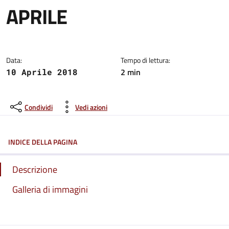
APRILE
Dettagli del comunicato:
Data:
Tempo di lettura:
2 min
10 Aprile 2018
Condividi
Vedi azioni
INDICE DELLA PAGINA
Descrizione
Galleria di immagini