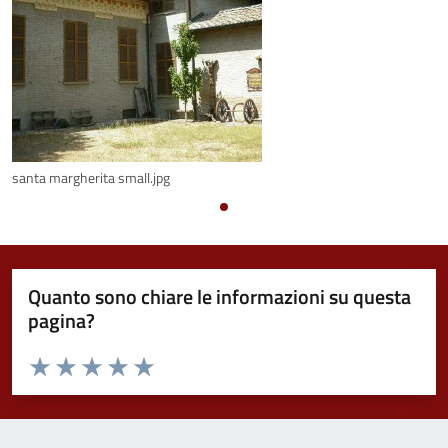
santa margherita small.jpg
Quanto sono chiare le informazioni su questa
pagina?
Valuta da 1 a 5 stelle la pagina
Valuta 1 stelle su 5
Valuta 2 stelle su 5
Valuta 3 stelle su 5
Valuta 4 stelle su 5
Valuta 5 stelle su 5