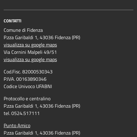
CONTATTI
Comune di Fidenza
P.zza Garibaldi 1, 43036 Fidenza (PR)
visualizza su google maps
Via Cornini Malpeli 49/51
visualizza su google maps
Cod.Fisc. 82000530343
P.IVA. 00163890346
Codice Univoco UFABNI
Protocollo e centralino
P.zza Garibaldi 1, 43036 Fidenza (PR)
tel. 0524.517111
Punto Amico
P.zza Garibaldi 1, 43036 Fidenza (PR)