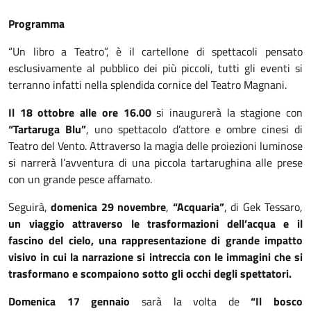
Programma
“Un libro a Teatro”, è il cartellone di spettacoli pensato
esclusivamente al pubblico dei più piccoli, tutti gli eventi si
terranno infatti nella splendida cornice del Teatro Magnani.
Il 18 ottobre alle ore 16.00
si inaugurerà la stagione con
“Tartaruga Blu”
, uno spettacolo d’attore e ombre cinesi di
Teatro del Vento. Attraverso la magia delle proiezioni luminose
si narrerà l’avventura di una piccola tartarughina alle prese
con un grande pesce affamato.
Seguirà,
domenica 29 novembre
,
“Acquaria”
, di Gek Tessaro,
un viaggio attraverso le trasformazioni dell’acqua e il
fascino del cielo, una rappresentazione di grande impatto
visivo in cui la narrazione si intreccia con le immagini che si
trasformano e scompaiono sotto gli occhi degli spettatori.
Domenica 17 gennaio
sarà la volta de
“Il bosco