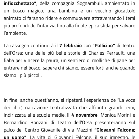
infiocchettato”
, della compagnia Sognambuli: ambientato in
un bosco magico, una bambina e un vecchio giocattolo
animato ci faranno ridere e commuovere attraversando i temi
più profondi dell’infanzia fino alla finale epica sfida per salvare
l’ambiente.
La rassegna continuerà il
7 febbraio
con
“Pollicino”
di Teatro
dell’Orsa: una delle più belle storie di Charles Perrault, una
fiaba per vincere la paura, un sentiero di molliche di pane per
entrare nel bosco, sapere chi siamo, essere forti anche quando
siamo i più piccoli.
In fine, anche quest’anno, si ripeterà l’esperienza de “La voce
dei libri”, narrazione teatralizzata che affronta grandi temi,
indirizzata alle scuole medie. Il
4 novembre
, Monica Morini e
Bernardino Bonzani di Teatro dell’Orsa presenteranno sul
palco del Centro Giovanile di via Mazzini
“Giovanni Falcone;
un uomo”
. La vita di Giovanni Falcone, il suo impegno, le