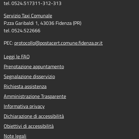
tel. 0524.517311-312-313
Servizio Taxi Comunale
P.zza Garibaldi 1, 43036 Fidenza (PR)
tel. 0524.522666
PEC:
protocollo@postacert.comune.fidenza.pr.it
Leggi le FAQ
Prenotazione appuntamento
Segnalazione disservizio
Richiesta assistenza
Amministrazione Trasparente
Informativa privacy
Dichiarazione di accessibilità
Obiettivi di accessibilità
Note legali