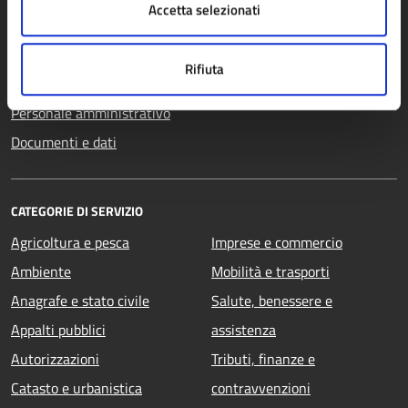
Accetta selezionati
Uffici
Enti e fondazioni
Rifiuta
Politici
Personale amministrativo
Documenti e dati
CATEGORIE DI SERVIZIO
Agricoltura e pesca
Imprese e commercio
Ambiente
Mobilità e trasporti
Anagrafe e stato civile
Salute, benessere e
Appalti pubblici
assistenza
Autorizzazioni
Tributi, finanze e
Catasto e urbanistica
contravvenzioni