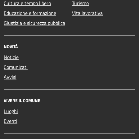
Cultura e tempo libero
Turismo
Educazione e formazione
Vita lavorativa
Giustizia e sicurezza pubblica
NOVITÀ
Notizie
Comunicati
Avvisi
VIVERE IL COMUNE
Luoghi
Eventi