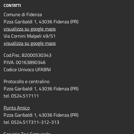
CONTATTI
Comune di Fidenza
P.zza Garibaldi 1, 43036 Fidenza (PR)
visualizza su google maps
Via Cornini Malpeli 49/51
visualizza su google maps
Cod.Fisc. 82000530343
P.IVA. 00163890346
Codice Univoco UFABNI
Protocollo e centralino
P.zza Garibaldi 1, 43036 Fidenza (PR)
tel. 0524.517111
Punto Amico
P.zza Garibaldi 1, 43036 Fidenza (PR)
tel. 0524.517311-312-313
Servizio Taxi Comunale