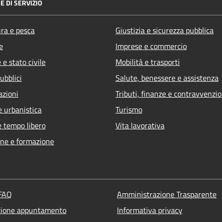
E DI SERVIZIO
ura e pesca
Giustizia e sicurezza pubblica
e
Imprese e commercio
e stato civile
Mobilità e trasporti
ubblici
Salute, benessere e assistenza
azioni
Tributi, finanze e contravvenzio
e urbanistica
Turismo
e tempo libero
Vita lavorativa
ne e formazione
 FAQ
Amministrazione Trasparente
zione appuntamento
Informativa privacy