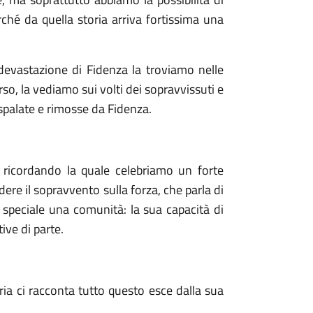
rché da quella storia arriva fortissima una
devastazione di Fidenza la troviamo nelle
so, la vediamo sui volti dei sopravvissuti e
 spalate e rimosse da Fidenza.
, ricordando la quale celebriamo un forte
re il sopravvento sulla forza, che parla di
e speciale una comunità: la sua capacità di
ive di parte.
ia ci racconta tutto questo esce dalla sua