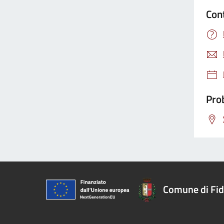
Con
Prob
Comune di Fi