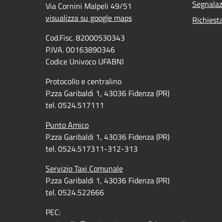
Segnalaz
Via Cornini Malpeli 49/51
visualizza su google maps
Richiest
Cod.Fisc. 82000530343
P.IVA. 00163890346
Codice Univoco UFABNI
Protocollo e centralino
P.zza Garibaldi 1, 43036 Fidenza (PR)
tel. 0524.517111
Punto Amico
P.zza Garibaldi 1, 43036 Fidenza (PR)
tel. 0524.517311-312-313
Servizio Taxi Comunale
P.zza Garibaldi 1, 43036 Fidenza (PR)
tel. 0524.522666
PEC: