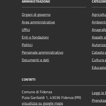
AMMINISTRAZIONE
CATEGORI
Organi di governo
Agricolt
Aree amministrative
Ambient
Uffici
Anagrafe 
Enti e fondazioni
Appalti p
Politici
Autorizz
Personale amministrativo
Catasto 
Documenti e dati
Cultura 
Educazio
CONTATTI
Comune di Fidenza
Leggi le
P.zza Garibaldi 1, 43036 Fidenza (PR)
Prenota
visualizza su google maps