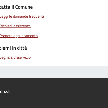
tatta il Comune
Leggi le domande frequenti
Richiedi assistenza
Prenota appuntamento
lemi in città
Segnala disservizio
denza