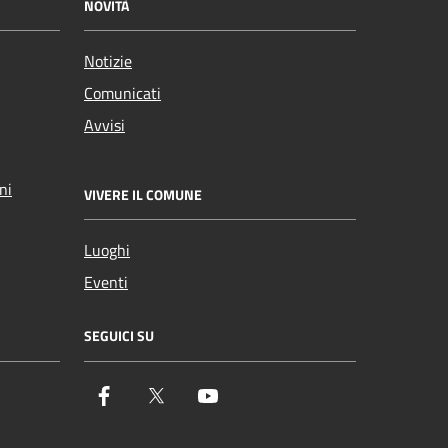
NOVITÀ
Notizie
Comunicati
Avvisi
ni
VIVERE IL COMUNE
Luoghi
Eventi
SEGUICI SU
Facebook
Twitter
YouTube