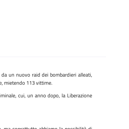
da un nuovo raid dei bombardieri alleati,
e, mietendo 113 vittime.
iminale, cui, un anno dopo, la Liberazione
, ma soprattutto abbiamo la possibilità di