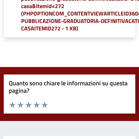
casa&Itemid=272
(PHPOPTIONCOM_CONTENTVIEWARTICLEID360
PUBBLICAZIONE-GRADUATORIA-DEFINITIVACATI
CASAITEMID272 - 1 KB)
Quanto sono chiare le informazioni su questa
pagina?
Valuta da 1 a 5 stelle la pagina
Valuta 1 stelle su 5
Valuta 2 stelle su 5
Valuta 3 stelle su 5
Valuta 4 stelle su 5
Valuta 5 stelle su 5