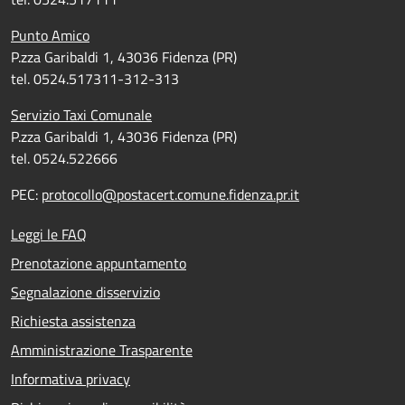
Punto Amico
P.zza Garibaldi 1, 43036 Fidenza (PR)
tel. 0524.517311-312-313
Servizio Taxi Comunale
P.zza Garibaldi 1, 43036 Fidenza (PR)
tel. 0524.522666
PEC:
protocollo@postacert.comune.fidenza.pr.it
Leggi le FAQ
Prenotazione appuntamento
Segnalazione disservizio
Richiesta assistenza
Amministrazione Trasparente
Informativa privacy