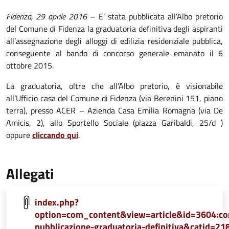
Fidenza, 29 aprile 2016
– E’ stata pubblicata all’Albo pretorio
del Comune di Fidenza la graduatoria definitiva degli aspiranti
all’assegnazione degli alloggi di edilizia residenziale pubblica,
conseguente al bando di concorso generale emanato il 6
ottobre 2015.
La graduatoria, oltre che all’Albo pretorio, è visionabile
all’Ufficio casa del Comune di Fidenza (via Berenini 151, piano
terra), presso ACER – Azienda Casa Emilia Romagna (via De
Amicis, 2), allo Sportello Sociale (piazza Garibaldi, 25/d )
oppure
cliccando qui
.
Allegati
index.php?
option=com_content&view=article&id=3604:co
pubblicazione-graduatoria-definitiva&catid=218