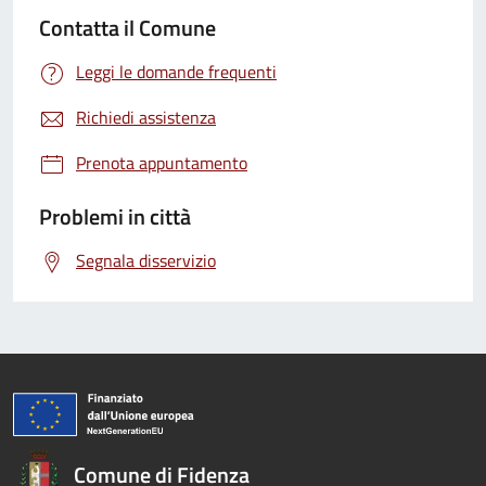
Contatta il Comune
Leggi le domande frequenti
Richiedi assistenza
Prenota appuntamento
Problemi in città
Segnala disservizio
Comune di Fidenza