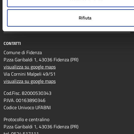
VIVERE IL COMUNE
Luoghi
Rifiuta
Eventi
CONTATTI
Comune di Fidenza
P.zza Garibaldi 1, 43036 Fidenza (PR)
visualizza su google maps
Via Cornini Malpeli 49/51
visualizza su google maps
Cod.Fisc. 82000530343
P.IVA. 00163890346
Codice Univoco UFABNI
Protocollo e centralino
P.zza Garibaldi 1, 43036 Fidenza (PR)
tel. 0524.517111