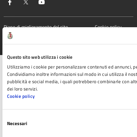
Facebook
Twitter
YouTube
Piano di miglioramento del sito
Cookie policy
Media policy
Questo sito web utilizza i cookie
Utilizziamo i cookie per personalizzare contenuti ed annunci, per
Condividiamo inoltre informazioni sul modo in cui utilizza il nost
pubblicità e social media, i quali potrebbero combinarle con alt
dei loro servizi.
Cookie policy
Selezione
Necessari
del
consenso