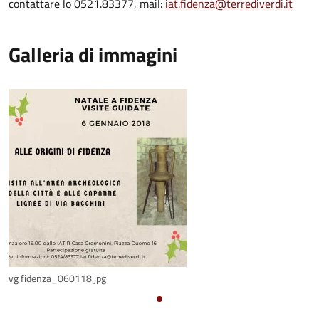
contattare lo 0521.83377, mail:
iat.fidenza@terrediverdi.it
Galleria di immagini
vg fidenza_060118.jpg