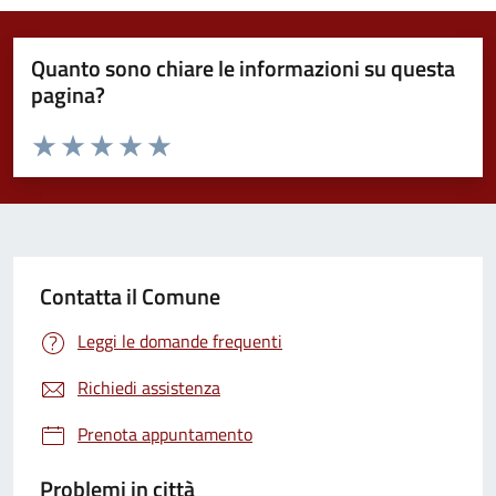
Quanto sono chiare le informazioni su questa
pagina?
Valuta da 1 a 5 stelle la pagina
Valuta 1 stelle su 5
Valuta 2 stelle su 5
Valuta 3 stelle su 5
Valuta 4 stelle su 5
Valuta 5 stelle su 5
Contatta il Comune
Leggi le domande frequenti
Richiedi assistenza
Prenota appuntamento
Problemi in città