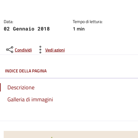
Dettagli del comunicato:
Data:
Tempo di lettura:
1 min
02 Gennaio 2018
Condividi
Vedi azioni
INDICE DELLA PAGINA
Descrizione
Galleria di immagini