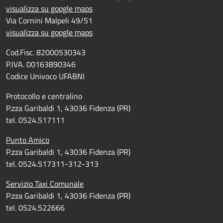
visualizza su google maps
Via Cornini Malpeli 49/51
visualizza su google maps
Cod.Fisc. 82000530343
P.IVA. 00163890346
Codice Univoco UFABNI
Protocollo e centralino
P.zza Garibaldi 1, 43036 Fidenza (PR)
tel. 0524.517111
Punto Amico
P.zza Garibaldi 1, 43036 Fidenza (PR)
tel. 0524.517311-312-313
Servizio Taxi Comunale
P.zza Garibaldi 1, 43036 Fidenza (PR)
tel. 0524.522666