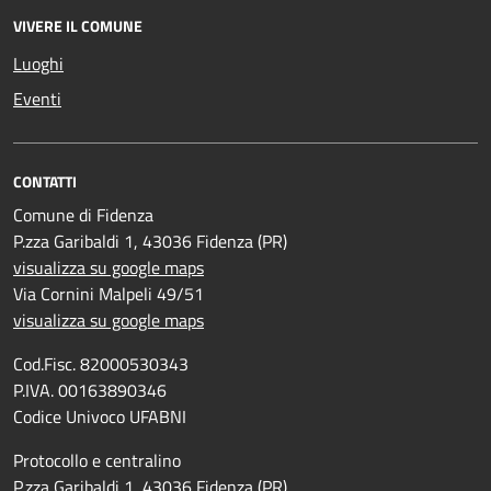
VIVERE IL COMUNE
Luoghi
Eventi
CONTATTI
Comune di Fidenza
P.zza Garibaldi 1, 43036 Fidenza (PR)
visualizza su google maps
Via Cornini Malpeli 49/51
visualizza su google maps
Cod.Fisc. 82000530343
P.IVA. 00163890346
Codice Univoco UFABNI
Protocollo e centralino
P.zza Garibaldi 1, 43036 Fidenza (PR)