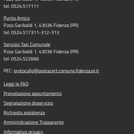
tel. 0524.517111
Punto Amico
P.zza Garibaldi 1, 43036 Fidenza (PR)
tel. 0524.517311-312-313
Servizio Taxi Comunale
P.zza Garibaldi 1, 43036 Fidenza (PR)
tel. 0524.522666
PEC:
protocollo@postacert.comune.fidenza.pr.it
Leggi le FAQ
Prenotazione appuntamento
Segnalazione disservizio
Richiesta assistenza
Amministrazione Trasparente
Informativa privacy