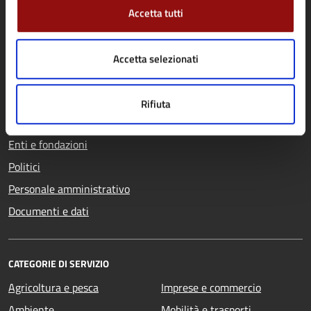
Comune di Fidenza
Accetta tutti
AMMINISTRAZIONE
Accetta selezionati
Organi di governo
Aree amministrative
Rifiuta
Uffici
Enti e fondazioni
Politici
Personale amministrativo
Documenti e dati
CATEGORIE DI SERVIZIO
Agricoltura e pesca
Imprese e commercio
Ambiente
Mobilità e trasporti