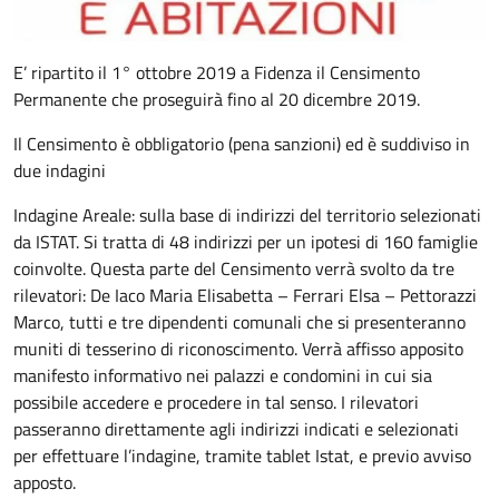
E’ ripartito il 1° ottobre 2019 a Fidenza il Censimento
Permanente che proseguirà fino al 20 dicembre 2019.
Il Censimento è obbligatorio (pena sanzioni) ed è suddiviso in
due indagini
Indagine Areale: sulla base di indirizzi del territorio selezionati
da ISTAT. Si tratta di 48 indirizzi per un ipotesi di 160 famiglie
coinvolte. Questa parte del Censimento verrà svolto da tre
rilevatori: De Iaco Maria Elisabetta – Ferrari Elsa – Pettorazzi
Marco, tutti e tre dipendenti comunali che si presenteranno
muniti di tesserino di riconoscimento. Verrà affisso apposito
manifesto informativo nei palazzi e condomini in cui sia
possibile accedere e procedere in tal senso. I rilevatori
passeranno direttamente agli indirizzi indicati e selezionati
per effettuare l’indagine, tramite tablet Istat, e previo avviso
apposto.