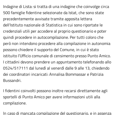
Indagine di Lista: si tratta di una indagine che coinvolge circa
500 famiglie fidentine selezionate da Istat, che sono state
precedentemente avvisate tramite apposita lettera
dell’Istituto nazionale di Statistica in cui sono riportate le
credenziali utili per accedere al proprio questionario e poter
quindi procedere in autocompilazione. Per tutti coloro che
però non intendono procedere alla compilazione in autonomia
possono chiedere il supporto del Comune, in cui è stato
istituito l’Ufficio comunale di censimento presso Punto Amico.
I cittadini devono prendere un appuntamento telefonando allo
0524/517111 dal lunedì al venerdì dalle 9 alle 13, chiedendo
dei coordinatori incaricati: Annalisa Bommassar e Patrizia
Bussandri.
I fidentini coinvolti possono inoltre recarsi direttamente agli
sportelli di Punto Amico per avere informazioni utili alla
compilazione.
ln caso di mancata compilazione del questionario, e in assenza