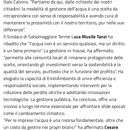
Italo Calvino. “Partiamo da qui, dalle richieste dei nostri
cittadini: la modalità di gestione dell’acqua è una scelta da
intraprendere con senso di responsabilità e avendo cura di
mantenere la prossimità con il nostro territorio, pur nelle sue
differenze”.
Il Sindaco di Salsomaggiore Terme L
uca Musile Tanzi
ha
ribadito che “l’acqua non è un servizio qualsiasi, ma un diritto
e un bene primario”. La gestione in-house, ha affermato,
“permette alle comunità locali di rimanere protagoniste delle
scelte, orientando gli investimenti verso la sostenibilità e la
qualità del servizio, piuttosto che in funzione del profitto”. Ha
elogiato la capacità di EmiliAmbiente di unire efficienza e
responsabilità sociale, implementando interventi per la
riduzione delle perdite idriche e adottando innovazioni
tecnologiche. La gestione pubblica, ha concluso, offre una
visione a lungo termine essenziale per affrontare sfide epocali
come il cambiamento climatico.
“Per le imprese l’acqua è una risorsa fondamentale, oltre che
un costo da gestire nei propri bilanci” ha affermato
Cesare