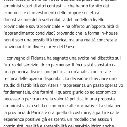
amministratori di altri contesti – che hanno fornito dati
economici e di investimenti delle proprie società a
dimostrazione della sostenibilità del modello a livello
provinciale e sovraprovinciale – ha offerto un’opportunità di
“apprendimento condiviso”, provando che la forma in-house
non è solo una possibilità teorica, ma una realtà concreta e
funzionante in diverse aree del Paese.
Il convegno di Fidenza ha segnato una svolta nel dibattito sul
futuro del servizio idrico parmense. Il focus si è spostato da
una generica discussione politica a un’analisi concreta e
tecnica delle opzioni disponibili. La decisione di avviare uno
studio di fattibilità con Atersir rappresenta un passo operativo
fondamentale, che fornirà il quadro giuridico ed economico
necessario per tradurre la volontà politica in una proposta
amministrativa solida e conforme alle normative. La sfida per
la provincia di Parma è ora quella di costruire, a partire dalle
esperienze positive già esistenti, un modello che assicuri
continuità, qualità e sostenibilità del servizio idrico anche