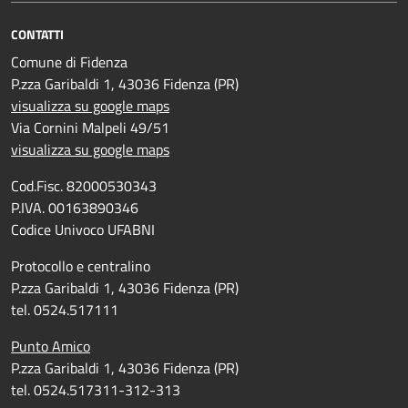
CONTATTI
Comune di Fidenza
P.zza Garibaldi 1, 43036 Fidenza (PR)
visualizza su google maps
Via Cornini Malpeli 49/51
visualizza su google maps
Cod.Fisc. 82000530343
P.IVA. 00163890346
Codice Univoco UFABNI
Protocollo e centralino
P.zza Garibaldi 1, 43036 Fidenza (PR)
tel. 0524.517111
Punto Amico
P.zza Garibaldi 1, 43036 Fidenza (PR)
tel. 0524.517311-312-313