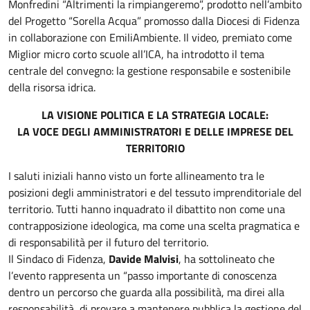
Monfredini “Altrimenti la rimpiangeremo”, prodotto nell’ambito
del Progetto “Sorella Acqua” promosso dalla Diocesi di Fidenza
in collaborazione con EmiliAmbiente. Il video, premiato come
Miglior micro corto scuole all’ICA, ha introdotto il tema
centrale del convegno: la gestione responsabile e sostenibile
della risorsa idrica.
LA VISIONE POLITICA E LA STRATEGIA LOCALE:
LA VOCE DEGLI AMMINISTRATORI E DELLE IMPRESE DEL
TERRITORIO
I saluti iniziali hanno visto un forte allineamento tra le
posizioni degli amministratori e del tessuto imprenditoriale del
territorio. Tutti hanno inquadrato il dibattito non come una
contrapposizione ideologica, ma come una scelta pragmatica e
di responsabilità per il futuro del territorio.
Il Sindaco di Fidenza,
Davide Malvisi
, ha sottolineato che
l’evento rappresenta un “passo importante di conoscenza
dentro un percorso che guarda alla possibilità, ma direi alla
responsabilità, di provare a mantenere pubblica la gestione del