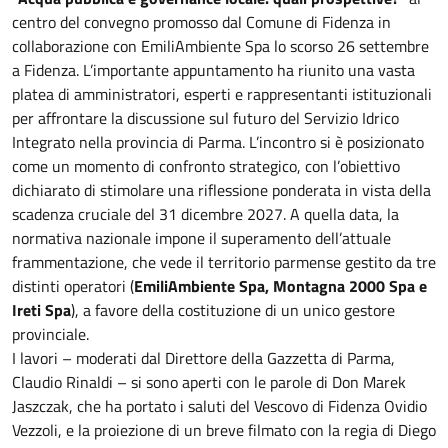
centro del convegno promosso dal Comune di Fidenza in
collaborazione con EmiliAmbiente Spa lo scorso 26 settembre
a Fidenza. L’importante appuntamento ha riunito una vasta
platea di amministratori, esperti e rappresentanti istituzionali
per affrontare la discussione sul futuro del Servizio Idrico
Integrato nella provincia di Parma. L’incontro si è posizionato
come un momento di confronto strategico, con l’obiettivo
dichiarato di stimolare una riflessione ponderata in vista della
scadenza cruciale del 31 dicembre 2027. A quella data, la
normativa nazionale impone il superamento dell’attuale
frammentazione, che vede il territorio parmense gestito da tre
distinti operatori (
EmiliAmbiente Spa, Montagna 2000 Spa e
Ireti Spa
), a favore della costituzione di un unico gestore
provinciale.
I lavori – moderati dal Direttore della Gazzetta di Parma,
Claudio Rinaldi – si sono aperti con le parole di Don Marek
Jaszczak, che ha portato i saluti del Vescovo di Fidenza Ovidio
Vezzoli, e la proiezione di un breve filmato con la regia di Diego