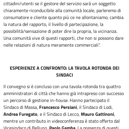
cittadini/utenti se il gestore del servizio sarà un soggetto
chiaramente riconducibile alla comunità locale, parleremo di
consumatore e cliente quanto più ce ne allontaniamo; cambia
la natura del rapporto, il livello di partecipazione, la
possibilità/sensazione di poter dire la propria, la vicinanza.
Una comunità vive di questi rapporti, che non si possono dare
nelle relazioni di natura meramente commerciali”.
ESPERIENZE A CONFRONTO: LA TAVOLA ROTONDA DEI
SINDACI
Il convegno si è concluso con una tavola rotonda tra quattro
amministratori di città che hanno già intrapreso con successo
un percorso di gestione in-house. Hanno partecipato il
Sindaco di Massa,
Francesco Persiani
, il Sindaco di Lodi,
Andrea Furegato
, e il Sindaco di Lecco,
Mauro Gattinoni
,
mentre un contributo in videoconferenza è stato offerto dal
Vicesindaco di Belluno,
Paolo Gamba
. La presenza di questi