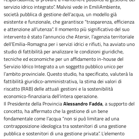
servizio idrico integrato”. Malvisi vede in EmiliAmbiente,
società pubblica di gestione dell’acqua, un modello già
esistente e funzionale, che garantisce “trasparenza, efficienza
e attenzione all’utenza”. Il momento più significativo del suo
intervento è stato l’annuncio che Atersir, l’agenzia territoriale
dell’Emilia-Romagna per i servizi idrici e rifiuti, ha avviato uno
studio di fattibilità per analizzare le condizioni giuridiche,
tecniche ed economiche per un affidamento in-house del
Servizio Idrico Integrato a un soggetto pubblico unico per
l’ambito provinciale. Questo studio, ha specificato, valuterà la
fattibilità giuridico-amministrativa, la stima dei valori di
riscatto (RAB) delle attuali gestioni e la sostenibilità
economico-finanziaria dell’intera operazione.
Il Presidente della Provincia
Alessandro Fadda
, a supporto del
concetto, ha affermato che la gestione di un bene
fondamentale come l’acqua “non si può limitare ad una
contrapposizione ideologica tra sostenitori di una gestione
pubblica e sostenitori di una gestione privata”. L’elemento