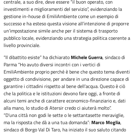
centrale, a suo dire, deve essere “il buon operato, con
investimenti e miglioramenti del servizio”, evidenziando la
gestione in-house di EmiliAmbiente come un esempio di
successo e ha esteso questa visione all’intenzione di proporre
un’impostazione simile anche per il sistema di trasporto
pubblico locale, evidenziando una strategia politica coerente a
livello provinciale.
“Il dibattito esiste” ha dichiarato
Michele Guerra
, sindaco di
Parma “Ho avuto diversi incontri con i vertici di
EmiliAmbiente proprio perché è bene che questo tema diventi
oggetto di condivisione, per andare in una direzione capace di
garantire i cittadini rispetto al bene dell’acqua. Questo è ciò
che la politica e le istituzioni devono fare oggi, a fronte di
alcuni temi anche di carattere economico-finanziario e, dati
alla mano, lo studio di Atersir credo ci aiuterà molto”.
“D’una città non godi le sette o le settantasette meraviglie,
ma la risposta che dà a una tua domanda”:
Marco Moglia
,
sindaco di Borgo Val Di Taro, ha iniziato il suo saluto citando