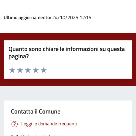
Ultimo aggiornamento:
24/10/2025 12:15
Quanto sono chiare le informazioni su questa
pagina?
Valuta da 1 a 5 stelle la pagina
Valuta 1 stelle su 5
Valuta 2 stelle su 5
Valuta 3 stelle su 5
Valuta 4 stelle su 5
Valuta 5 stelle su 5
Contatta il Comune
Leggi le domande frequenti