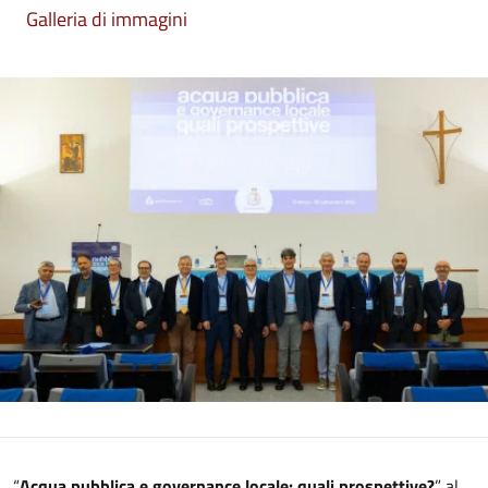
Galleria di immagini
“
Acqua pubblica e governance locale: quali prospettive?
” al