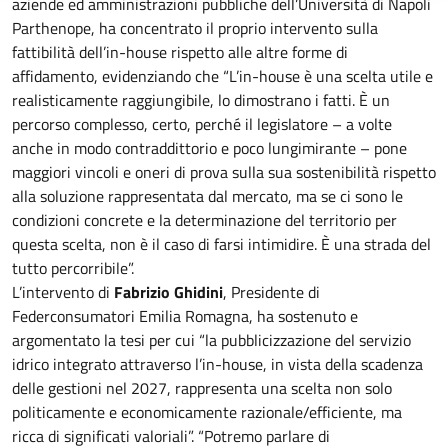
aziende ed amministrazioni pubbliche dell’Università di Napoli
Parthenope, ha concentrato il proprio intervento sulla
fattibilità dell’in-house rispetto alle altre forme di
affidamento, evidenziando che “L’in-house è una scelta utile e
realisticamente raggiungibile, lo dimostrano i fatti. È un
percorso complesso, certo, perché il legislatore – a volte
anche in modo contraddittorio e poco lungimirante – pone
maggiori vincoli e oneri di prova sulla sua sostenibilità rispetto
alla soluzione rappresentata dal mercato, ma se ci sono le
condizioni concrete e la determinazione del territorio per
questa scelta, non è il caso di farsi intimidire. È una strada del
tutto percorribile”.
L’intervento di
Fabrizio Ghidini
, Presidente di
Federconsumatori Emilia Romagna, ha sostenuto e
argomentato la tesi per cui “la pubblicizzazione del servizio
idrico integrato attraverso l’in-house, in vista della scadenza
delle gestioni nel 2027, rappresenta una scelta non solo
politicamente e economicamente razionale/efficiente, ma
ricca di significati valoriali”. “Potremo parlare di