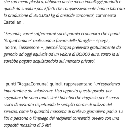
che con meno plastica, abbiamo anche meno imballaggi prodotti e
quindi da smaltire poi. Effetti che complessivamente hanno bloccato
la produzione di 350.000 kg di anidride carbonica
”, commenta
Castellani.
“
Secondo, vorrei soffermarmi sul risparmio economico che i punti
“AcquaComune” realizzano a favore delle famiglie
– spiega,
inoltre, l’assessore –
, perché l’acqua prelevata gratuitamente da
gennaio ad oggi equivale ad un valore di 80.000 euro, tanto la si
sarebbe pagata acquistandola sul mercato privato
”.
I punti “AcquaComune”, quindi, rappresentano “
un’esperienza
importante e da valorizzare. Uso apposta questa parola, per
segnalare che sono tantissimi i fidentini che ringrazio per il senso
civico dimostrato rispettando le semplici norme di utilizzo del
servizio, come la quantità massima di prelievo giornaliero pari a 12
litri a persona o l’impiego dei recipienti consentiti, ovvero con una
capacità massima di 5 litri.