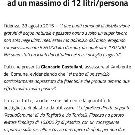
ad un massimo di 12 litri/persona
Fidenza, 28 agosto 2015 – “
I due punti comunali di distribuzione
gratuiti di acqua naturale e gassata hanno svolto un super lavoro
non solo negli ultimi mesi estivi ma dall’inizio dell’anno, erogando
complessivamente 526.000 litri d’acqua, dei quali oltre 130.000
litri sono stati prelevati dai cittadini nei mesi di luglio e agosto
”.
Dati che presenta
Giancarlo Castellani
, assessore all’Ambiente
del Comune, evidenziando che “
si tratta di un servizio
particolarmente apprezzato dai fidentini e che produce almeno due
effetti molto, molto positivi
”.
Prima di tutto, si riduce sensibilmente la quantità di
bottigliette di plastica da utilizzare. “
Col prelievo diretto ai punti
“AcquaComune” di via Togliatti e via Torricelli, Fidenza ha potuto
evitare l’impiego di 16.000 kg di plastica, con un conseguente
risparmio sulla raccolta e l’avvio a recupero di rifiuti, per non dire