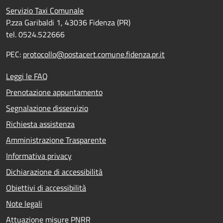
Servizio Taxi Comunale
P.zza Garibaldi 1, 43036 Fidenza (PR)
tel. 0524.522666
PEC:
protocollo@postacert.comune.fidenza.pr.it
Leggi le FAQ
Prenotazione appuntamento
Segnalazione disservizio
Richiesta assistenza
Amministrazione Trasparente
Informativa privacy
Dichiarazione di accessibilità
Obiettivi di accessibilità
Note legali
Attuazione misure PNRR