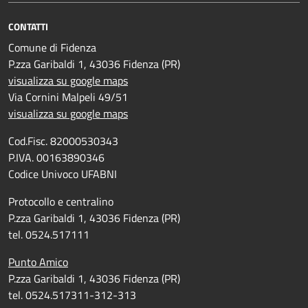
CONTATTI
Comune di Fidenza
P.zza Garibaldi 1, 43036 Fidenza (PR)
visualizza su google maps
Via Cornini Malpeli 49/51
visualizza su google maps
Cod.Fisc. 82000530343
P.IVA. 00163890346
Codice Univoco UFABNI
Protocollo e centralino
P.zza Garibaldi 1, 43036 Fidenza (PR)
tel. 0524.517111
Punto Amico
P.zza Garibaldi 1, 43036 Fidenza (PR)
tel. 0524.517311-312-313