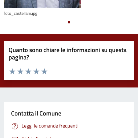
foto_castellani.jpg
Quanto sono chiare le informazioni su questa
pagina?
Valuta da 1 a 5 stelle la pagina
Valuta 1 stelle su 5
Valuta 2 stelle su 5
Valuta 3 stelle su 5
Valuta 4 stelle su 5
Valuta 5 stelle su 5
Contatta il Comune
Leggi le domande frequenti