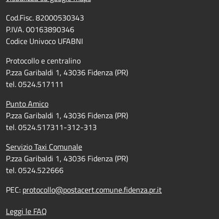
Cod.Fisc. 82000530343
P.IVA. 00163890346
Codice Univoco UFABNI
Protocollo e centralino
P.zza Garibaldi 1, 43036 Fidenza (PR)
tel. 0524.517111
Punto Amico
P.zza Garibaldi 1, 43036 Fidenza (PR)
tel. 0524.517311-312-313
Servizio Taxi Comunale
P.zza Garibaldi 1, 43036 Fidenza (PR)
tel. 0524.522666
PEC:
protocollo@postacert.comune.fidenza.pr.it
Leggi le FAQ