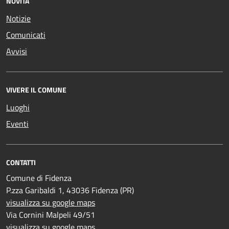
NOVITÀ
Notizie
Comunicati
Avvisi
VIVERE IL COMUNE
Luoghi
Eventi
CONTATTI
Comune di Fidenza
P.zza Garibaldi 1, 43036 Fidenza (PR)
visualizza su google maps
Via Cornini Malpeli 49/51
visualizza su google maps