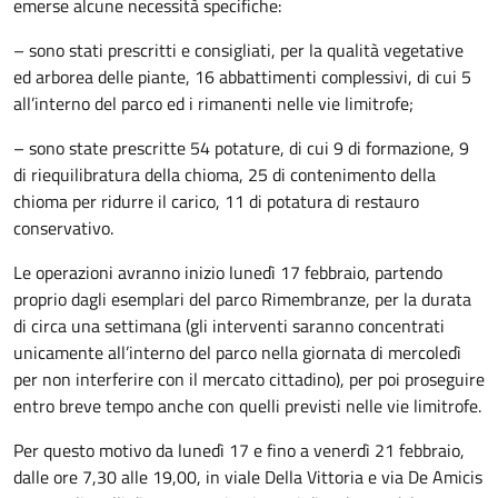
emerse alcune necessità specifiche:
– sono stati prescritti e consigliati, per la qualità vegetative
ed arborea delle piante, 16 abbattimenti complessivi, di cui 5
all’interno del parco ed i rimanenti nelle vie limitrofe;
– sono state prescritte 54 potature, di cui 9 di formazione, 9
di riequilibratura della chioma, 25 di contenimento della
chioma per ridurre il carico, 11 di potatura di restauro
conservativo.
Le operazioni avranno inizio lunedì 17 febbraio, partendo
proprio dagli esemplari del parco Rimembranze, per la durata
di circa una settimana (gli interventi saranno concentrati
unicamente all’interno del parco nella giornata di mercoledì
per non interferire con il mercato cittadino), per poi proseguire
entro breve tempo anche con quelli previsti nelle vie limitrofe.
Per questo motivo da lunedì 17 e fino a venerdì 21 febbraio,
dalle ore 7,30 alle 19,00, in viale Della Vittoria e via De Amicis