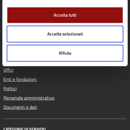
Accetta tutti
Comune di Fidenza
Accetta selezionati
AMMINISTRAZIONE
Organi di governo
Rifiuta
Aree amministrative
Uffici
Enti e fondazioni
Politici
Personale amministrativo
Documenti e dati
CATEGORIE DI SERVIZIO