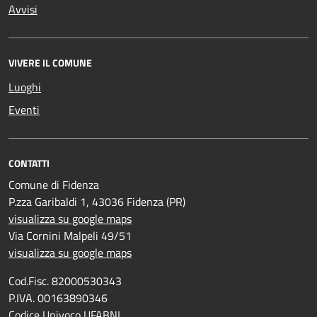
Avvisi
VIVERE IL COMUNE
Luoghi
Eventi
CONTATTI
Comune di Fidenza
P.zza Garibaldi 1, 43036 Fidenza (PR)
visualizza su google maps
Via Cornini Malpeli 49/51
visualizza su google maps
Cod.Fisc. 82000530343
P.IVA. 00163890346
Codice Univoco UFABNI