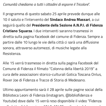
Comunità chiediamo a tutti i cittadini di esporre il Tricolore
”.
Il programma di questo sabato 25 aprile prevede dunque alle
10 il saluto e l’intervento del
Sindaco Andrea Massari
, a cui
seguirà quello del
Presidente della Sezione A.N.P.I. di Fidenza
Cristiano Squarza
. I due interventi saranno trasmessi in
diretta sulla pagina Facebook del comune di Fidenza. Sempre a
partire dalle 10 lungo le vie della città ci sarà una diffusione
sonora, attraverso automezzi, di musiche legate alla
Resistenza.
Alle 15 verrà trasmesso in diretta sulla pagina Facebook del
Comune di Fidenza il filmato “Colonna della libertà 2019” a
cura delle associazioni storico-culturali Gotica Toscana Onlus,
Rover Joe di Fidenza e Tracce di Storia di Medesano.
Ultimo appuntamento sarà il 28 aprile sulle pagine social della
Biblioteca Leoni di Fidenza (instagram, @bibliofidenza e
Youtube) dove dalle 15 verrà reso disponibile il video “Fidenza