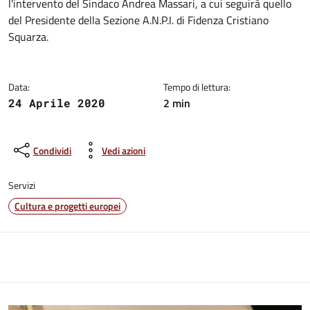
l'intervento del Sindaco Andrea Massari, a cui seguirà quello
del Presidente della Sezione A.N.P.I. di Fidenza Cristiano
Squarza.
Data:
Tempo di lettura:
2 min
24 Aprile 2020
Condividi
Vedi azioni
Servizi
Cultura e progetti europei