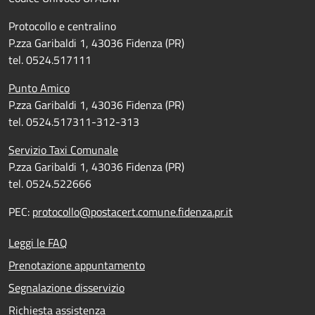
Protocollo e centralino
P.zza Garibaldi 1, 43036 Fidenza (PR)
tel. 0524.517111
Punto Amico
P.zza Garibaldi 1, 43036 Fidenza (PR)
tel. 0524.517311-312-313
Servizio Taxi Comunale
P.zza Garibaldi 1, 43036 Fidenza (PR)
tel. 0524.522666
PEC:
protocollo@postacert.comune.fidenza.pr.it
Leggi le FAQ
Prenotazione appuntamento
Segnalazione disservizio
Richiesta assistenza