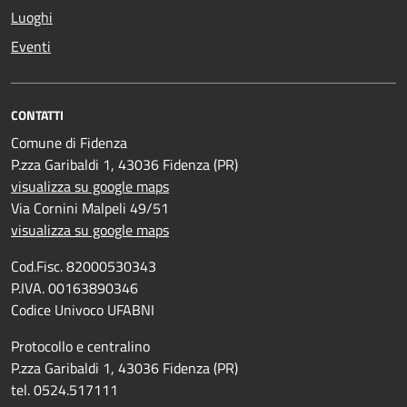
Luoghi
Eventi
CONTATTI
Comune di Fidenza
P.zza Garibaldi 1, 43036 Fidenza (PR)
visualizza su google maps
Via Cornini Malpeli 49/51
visualizza su google maps
Cod.Fisc. 82000530343
P.IVA. 00163890346
Codice Univoco UFABNI
Protocollo e centralino
P.zza Garibaldi 1, 43036 Fidenza (PR)
tel. 0524.517111