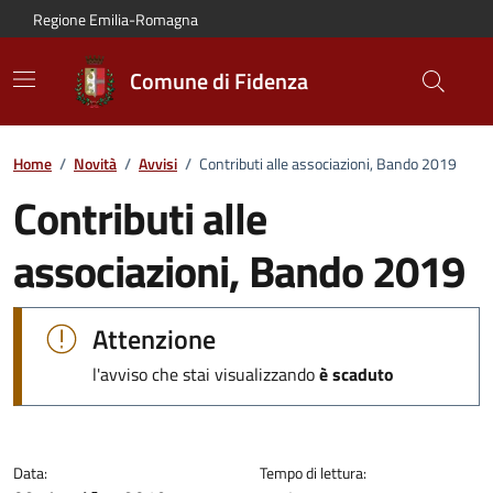
Vai al contenuto principale
Vai alla navigazione del sito
Vai al piede di pagina
Regione Emilia-Romagna
Comune di Fidenza
Home
/
Novità
/
Avvisi
/
Contributi alle associazioni, Bando 2019
Contributi alle
associazioni, Bando 2019
Dettagli dell'avviso:
Attenzione
l'avviso che stai visualizzando
è scaduto
Data:
Tempo di lettura: