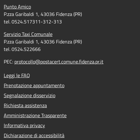
Punto Amico
P.zza Garibaldi 1, 43036 Fidenza (PR)
tel. 0524.517311-312-313
Servizio Taxi Comunale
P.zza Garibaldi 1, 43036 Fidenza (PR)
tel. 0524.522666
PEC:
protocollo@postacert.comune.fidenza.pr.it
Leggi le FAQ
Prenotazione appuntamento
Segnalazione disservizio
Richiesta assistenza
Amministrazione Trasparente
Informativa privacy
Dichiarazione di accessibilità