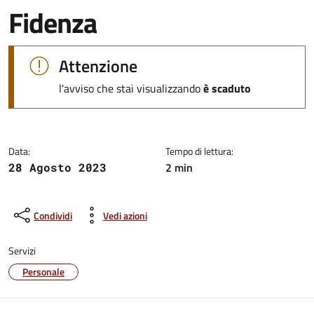
Fidenza
Dettagli dell'avviso:
Attenzione
l'avviso che stai visualizzando
è scaduto
Data:
Tempo di lettura:
2 min
28 Agosto 2023
Condividi
Vedi azioni
Servizi
Personale