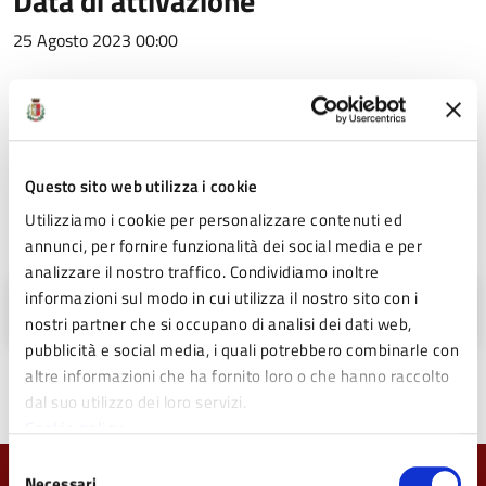
Data di attivazione
25 Agosto 2023 00:00
Data di scadenza
23 Settembre 2023 12:00
Questo sito web utilizza i cookie
Utilizziamo i cookie per personalizzare contenuti ed
Allegati
annunci, per fornire funzionalità dei social media e per
analizzare il nostro traffico. Condividiamo inoltre
informazioni sul modo in cui utilizza il nostro sito con i
Scarica il Bando completo (PDF - 300 KB)
nostri partner che si occupano di analisi dei dati web,
pubblicità e social media, i quali potrebbero combinarle con
altre informazioni che ha fornito loro o che hanno raccolto
dal suo utilizzo dei loro servizi.
Cookie policy
Selezione
Necessari