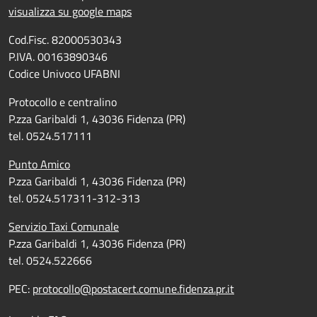
visualizza su google maps
Cod.Fisc. 82000530343
P.IVA. 00163890346
Codice Univoco UFABNI
Protocollo e centralino
P.zza Garibaldi 1, 43036 Fidenza (PR)
tel. 0524.517111
Punto Amico
P.zza Garibaldi 1, 43036 Fidenza (PR)
tel. 0524.517311-312-313
Servizio Taxi Comunale
P.zza Garibaldi 1, 43036 Fidenza (PR)
tel. 0524.522666
PEC:
protocollo@postacert.comune.fidenza.pr.it