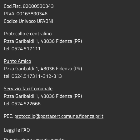
Cod.Fisc. 82000530343
P.IVA. 00163890346
Codice Univoco UFABNI
Protocollo e centralino
P.zza Garibaldi 1, 43036 Fidenza (PR)
tel. 0524.517111
Punto Amico
P.zza Garibaldi 1, 43036 Fidenza (PR)
tel. 0524.517311-312-313
Servizio Taxi Comunale
P.zza Garibaldi 1, 43036 Fidenza (PR)
tel. 0524.522666
PEC:
protocollo@postacert.comune.fidenza.pr.it
Leggi le FAQ
Prenotazione appuntamento