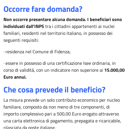
Occorre fare domanda?
Non occorre presentare alcuna domanda.
I beneficiari sono
individuati dall’INPS
tra i cittadini appartenenti ai nuclei
familiari, residenti nel territorio italiano, in possesso dei
seguenti requisiti:
· residenza nel Comune di Fidenza;
· essere in possesso di una certificazione Isee ordinaria, in
corso di validità, con un indicatore non superiore ai
15.000,00
E
uro annui.
Che cosa prevede il beneficio?
La misura prevede un solo contributo economico per nucleo
familiare, composto da non meno di tre componenti, di
importo complessivo pari a 500,00 Euro erogato attraverso
una carta elettronica di pagamento, prepagata e ricaricabile,
rilasciata da poste italiane.