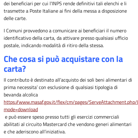
dei beneficiari per cui l’INPS rende definitivi tali elenchi e li
trasmette a Poste Italiane ai fini della messa a disposizione
delle carte.
I Comuni provvedono a comunicare ai beneficiari il numero
identificativo della carta, da attivare presso qualsiasi ufficio
postale, indicando modalità di ritiro della stessa.
Che cosa si può acquistare con la
carta?
Il contributo è destinato all’acquisto dei soli beni alimentari di
prima necessita’ con esclusione di qualsiasi tipologia di
bevanda alcolica
https://www.masaf.gov.it/flex/cm/pages/ServeAttachment.
mode=download
e può essere speso presso tutti gli esercizi commerciali
abilitati al circuito Mastercard che vendono generi alimentari
e che aderiscono all’iniziativa.