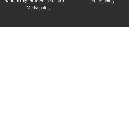
Piano di miglioramento del sito
Cookie policy
Media policy