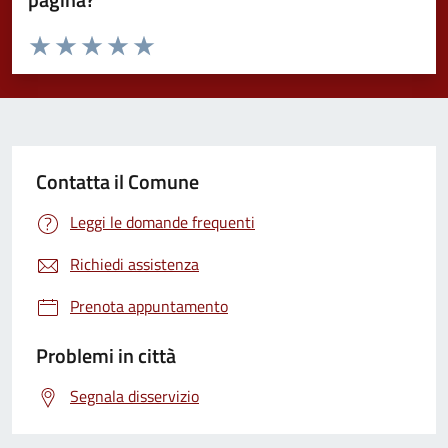
Valuta da 1 a 5 stelle la pagina
Valuta 1 stelle su 5
Valuta 2 stelle su 5
Valuta 3 stelle su 5
Valuta 4 stelle su 5
Valuta 5 stelle su 5
Contatta il Comune
Leggi le domande frequenti
Richiedi assistenza
Prenota appuntamento
Problemi in città
Segnala disservizio