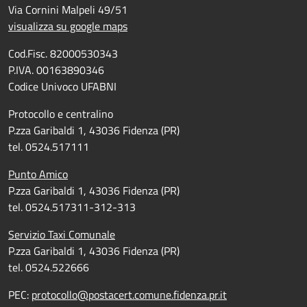
Via Cornini Malpeli 49/51
visualizza su google maps
Cod.Fisc. 82000530343
P.IVA. 00163890346
Codice Univoco UFABNI
Protocollo e centralino
P.zza Garibaldi 1, 43036 Fidenza (PR)
tel. 0524.517111
Punto Amico
P.zza Garibaldi 1, 43036 Fidenza (PR)
tel. 0524.517311-312-313
Servizio Taxi Comunale
P.zza Garibaldi 1, 43036 Fidenza (PR)
tel. 0524.522666
PEC:
protocollo@postacert.comune.fidenza.pr.it