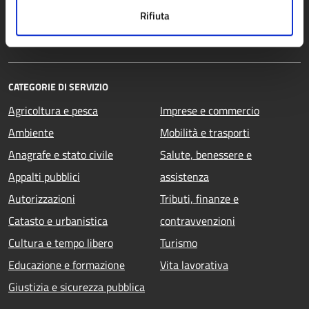
Personale amministrativo
Rifiuta
Documenti e dati
CATEGORIE DI SERVIZIO
Agricoltura e pesca
Imprese e commercio
Ambiente
Mobilità e trasporti
Anagrafe e stato civile
Salute, benessere e
Appalti pubblici
assistenza
Autorizzazioni
Tributi, finanze e
Catasto e urbanistica
contravvenzioni
Cultura e tempo libero
Turismo
Educazione e formazione
Vita lavorativa
Giustizia e sicurezza pubblica