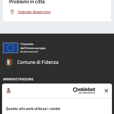
Problemi in città
Segnala disservizio
Comune di Fidenza
AMMINISTRAZIONE
Organi di governo
Aree amministrative
Uffici
Questo sito web utilizza i cookie
Enti e fondazioni