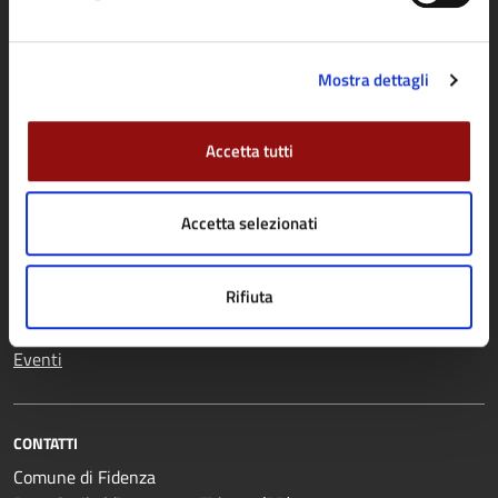
Giustizia e sicurezza pubblica
Mostra dettagli
NOVITÀ
Notizie
Accetta tutti
Comunicati
Avvisi
Accetta selezionati
VIVERE IL COMUNE
Rifiuta
Luoghi
Eventi
CONTATTI
Comune di Fidenza