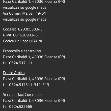
P.zza Garibaldi 1, 43036 Fidenza (PR)
visualizza su google maps
Via Cornini Malpeli 49/51
visualizza su google maps
Cod.Fisc. 82000530343
P.IVA. 00163890346
Codice Univoco UFABNI
Protocollo e centralino
P.zza Garibaldi 1, 43036 Fidenza (PR)
tel. 0524.517111
Punto Amico
P.zza Garibaldi 1, 43036 Fidenza (PR)
tel. 0524.517311-312-313
Servizio Taxi Comunale
P.zza Garibaldi 1, 43036 Fidenza (PR)
tel. 0524.522666