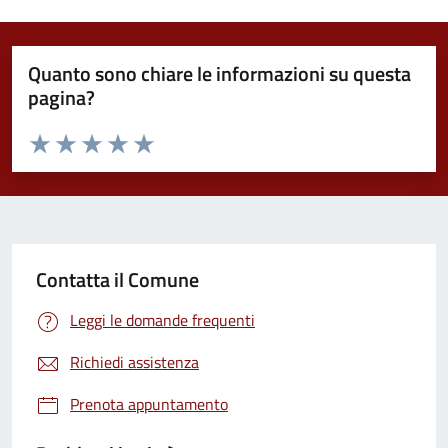
Quanto sono chiare le informazioni su questa
pagina?
Valuta da 1 a 5 stelle la pagina
Valuta 1 stelle su 5
Valuta 2 stelle su 5
Valuta 3 stelle su 5
Valuta 4 stelle su 5
Valuta 5 stelle su 5
Contatta il Comune
Leggi le domande frequenti
Richiedi assistenza
Prenota appuntamento