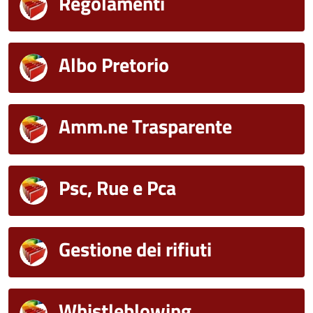
Regolamenti
Albo Pretorio
Amm.ne Trasparente
Psc, Rue e Pca
Gestione dei rifiuti
Whistleblowing