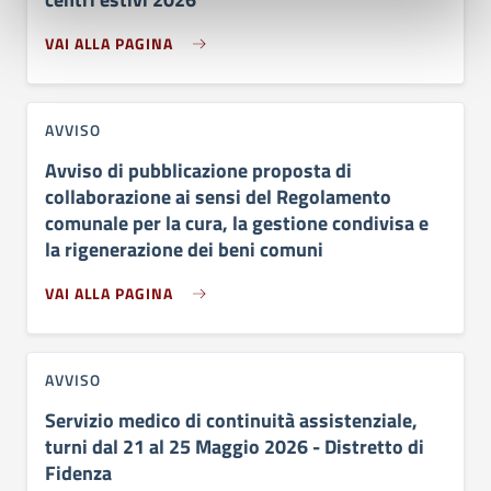
VAI ALLA PAGINA
AVVISO
Avviso di pubblicazione proposta di
collaborazione ai sensi del Regolamento
comunale per la cura, la gestione condivisa e
la rigenerazione dei beni comuni
VAI ALLA PAGINA
AVVISO
Servizio medico di continuità assistenziale,
turni dal 21 al 25 Maggio 2026 - Distretto di
Fidenza