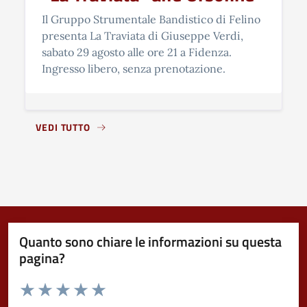
Il Gruppo Strumentale Bandistico di Felino
presenta La Traviata di Giuseppe Verdi,
sabato 29 agosto alle ore 21 a Fidenza.
Ingresso libero, senza prenotazione.
VEDI TUTTO
Quanto sono chiare le informazioni su questa
pagina?
Valuta da 1 a 5 stelle la pagina
Valuta 1 stelle su 5
Valuta 2 stelle su 5
Valuta 3 stelle su 5
Valuta 4 stelle su 5
Valuta 5 stelle su 5